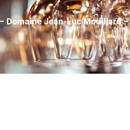
 – Domaine Jean-Luc Mouillard 