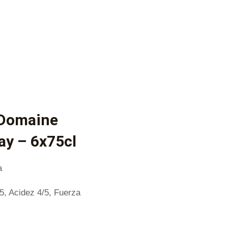
 Domaine
ay – 6x75cl
a
/5, Acidez 4/5, Fuerza