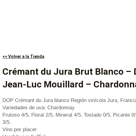
<< Volver a la Tienda
Crémant du Jura Brut Blanco –
Jean-Luc Mouillard – Chardonn
DOP Crémant du Jura blanco Región vinícola Jura, Franci
Variedades de uva: Chardonnay
Frutoso 4/5, Floral 2/5, Mineral 4/5, Tostado 0/5, Picante 0
3/5.
Vino por placer