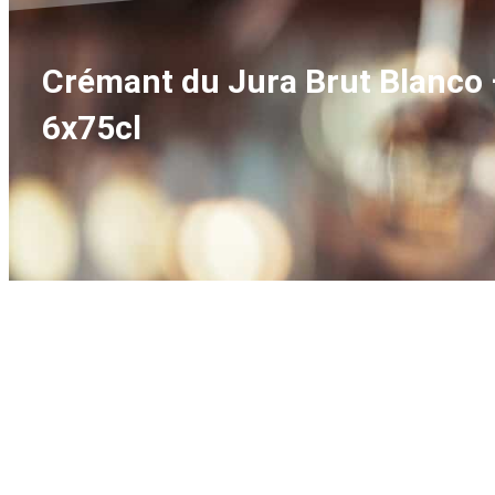
Crémant du Jura Brut Blanco
6x75cl