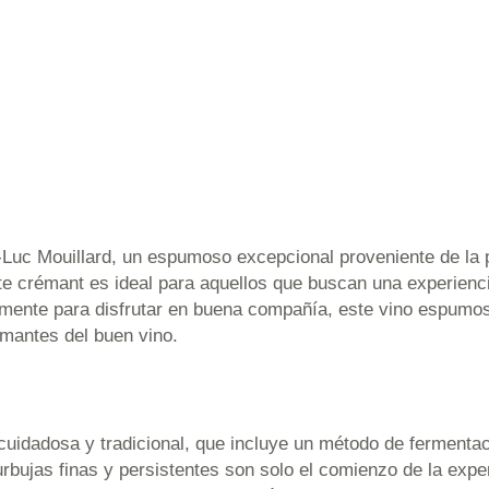
uc Mouillard, un espumoso excepcional proveniente de la pr
e crémant es ideal para aquellos que buscan una experienci
emente para disfrutar en buena compañía, este vino espumos
amantes del buen vino.
uidadosa y tradicional, que incluye un método de fermentaci
rbujas finas y persistentes son solo el comienzo de la expe