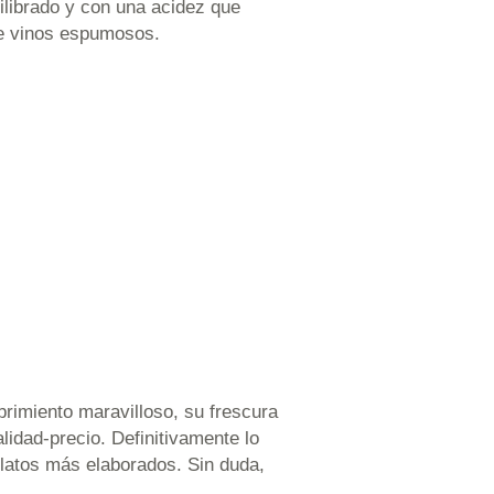
uilibrado y con una acidez que
 de vinos espumosos.
rimiento maravilloso, su frescura
lidad-precio. Definitivamente lo
platos más elaborados. Sin duda,