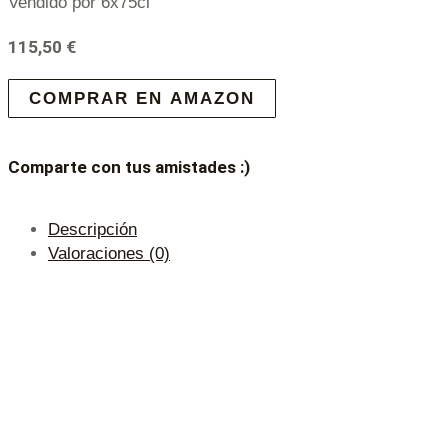
Vendido por 6x75cl
115,50
€
COMPRAR EN AMAZON
Comparte con tus amistades :)
Descripción
Valoraciones (0)