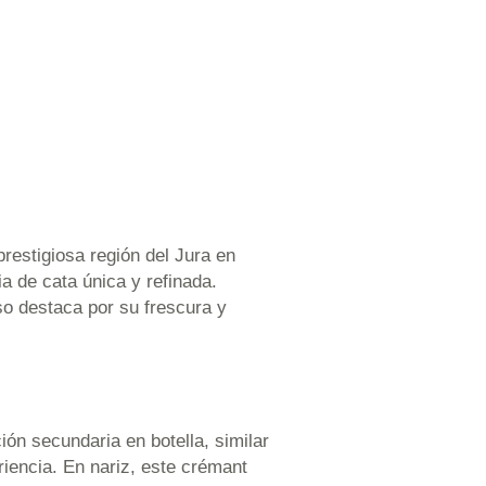
estigiosa región del Jura en
a de cata única y refinada.
o destaca por su frescura y
ón secundaria en botella, similar
riencia. En nariz, este crémant