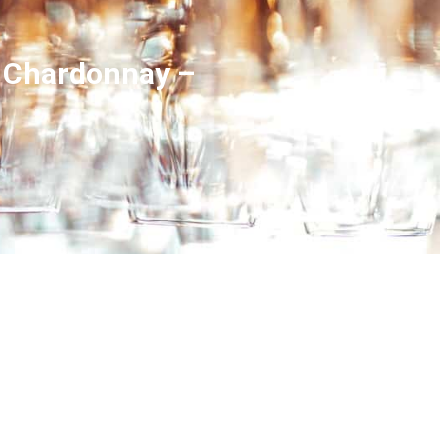
– Chardonnay –