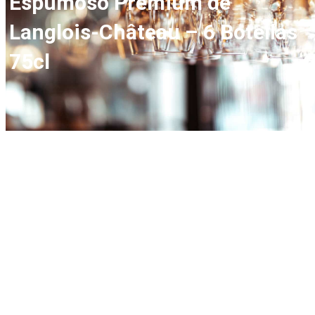
Espumoso Premium de
Langlois-Château – 6 Botellas
75cl