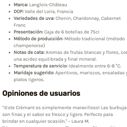
Marca:
Langlois-Château
DOP:
Valle del Loira, Francia
Variedades de uva:
Chenin, Chardonnay, Cabernet
Franc
Presentación:
Caja de 6 botellas de 75cl
Método de producción:
Método tradicional (método
champenoise)
Notas de cata:
Aromas de frutas blancas y flores, co
una acidez equilibrada y final mineral.
Temperatura de servicio:
Idealmente entre 6-8 °C.
Maridaje sugerido:
Aperitivos, mariscos, ensaladas 
platos ligeros.
Opiniones de usuarios
"¡Este Crémant es simplemente maravilloso! Las burbuja
son finas y el sabor es fresco y ligero. Perfecto para
brindar en cualquier ocasión." – Laura M.