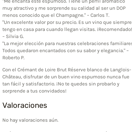
"Me encanta este espumoso. Tiene un perfil aromático
muy atractivo y me sorprende su calidad al ser un DOP
menos conocido que el Champagne." – Carlos T.
"Un excelente valor por su precio. Es un vino que siempre
tengo en casa para cuando llegan visitas. ¡Recomendado!
– Silvia G.
"La mejor elección para nuestras celebraciones familiare
Todos quedaron encantados con su sabor y elegancia." –
Roberto P.
Con el Crémant de Loire Brut Réserve blanco de Langlois-
Château, disfrutar de un buen vino espumoso nunca fue
tan fácil y satisfactorio. ¡No te quedes sin probarlo y
sorprende a tus convidados!
Valoraciones
No hay valoraciones aún.