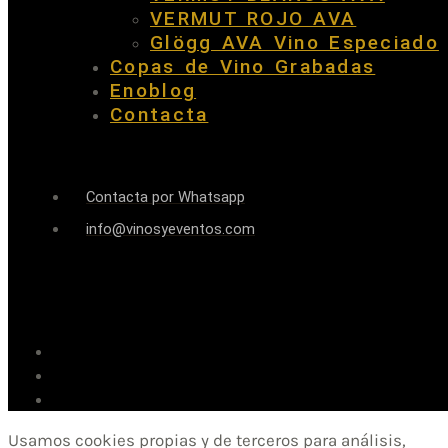
VERMUT ROJO AVA
Glögg AVA Vino Especiado
Copas de Vino Grabadas
Enoblog
Contacta
Contacta por Whatsapp
info@vinosyeventos.com
Usamos cookies propias y de terceros para análisis,