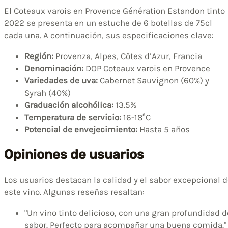
El Coteaux varois en Provence Génération Estandon tinto
2022 se presenta en un estuche de 6 botellas de 75cl
cada una. A continuación, sus especificaciones clave:
Región:
Provenza, Alpes, Côtes d’Azur, Francia
Denominación:
DOP Coteaux varois en Provence
Variedades de uva:
Cabernet Sauvignon (60%) y
Syrah (40%)
Graduación alcohólica:
13.5%
Temperatura de servicio:
16-18°C
Potencial de envejecimiento:
Hasta 5 años
Opiniones de usuarios
Los usuarios destacan la calidad y el sabor excepcional 
este vino. Algunas reseñas resaltan:
"Un vino tinto delicioso, con una gran profundidad d
sabor. Perfecto para acompañar una buena comida."