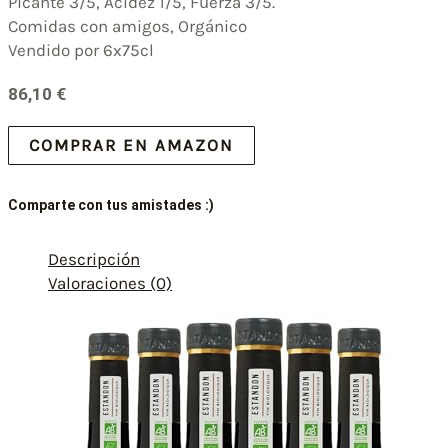
Picante 3/5, Acidez 1/5, Fuerza 3/5.
Comidas con amigos, Orgánico
Vendido por 6x75cl
86,10
€
COMPRAR EN AMAZON
Comparte con tus amistades :)
Descripción
Valoraciones (0)