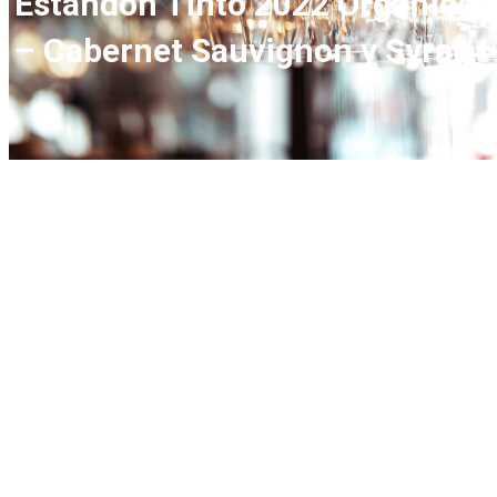
Estandon Tinto 2022 Orgánico
– Cabernet Sauvignon y Syrah