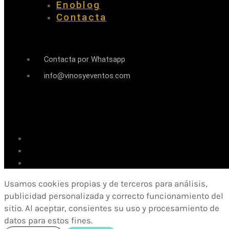
Enoblog
Contacta
Contacta por Whatsapp
info@vinosyeventos.com
Usamos cookies propias y de terceros para análisis,
publicidad personalizada y correcto funcionamiento del
sitio. Al aceptar, consientes su uso y procesamiento de
datos para estos fines.