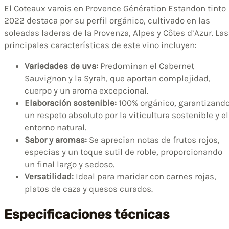
El Coteaux varois en Provence Génération Estandon tinto
2022 destaca por su perfil orgánico, cultivado en las
soleadas laderas de la Provenza, Alpes y Côtes d’Azur. Las
principales características de este vino incluyen:
Variedades de uva:
Predominan el Cabernet
Sauvignon y la Syrah, que aportan complejidad,
cuerpo y un aroma excepcional.
Elaboración sostenible:
100% orgánico, garantizand
un respeto absoluto por la viticultura sostenible y el
entorno natural.
Sabor y aromas:
Se aprecian notas de frutos rojos,
especias y un toque sutil de roble, proporcionando
un final largo y sedoso.
Versatilidad:
Ideal para maridar con carnes rojas,
platos de caza y quesos curados.
Especificaciones técnicas