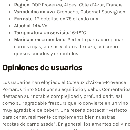
Región
: DOP Provenza, Alpes, Côte d’Azur, Francia
Variedades de uva
: Grenache, Cabernet Sauvignon
Formato
: 12 botellas de 75 cl cada una
Alcohol
: 14% Vol
Temperatura de servicio
: 16-18°C
Maridaje recomendado
: Perfecto para acompañar
carnes rojas, guisos y platos de caza, así como
quesos curados y embutidos.
Opiniones de usuarios
Los usuarios han elogiado el Coteaux d’Aix-en-Provence
Pomarus tinto 2019 por su equilibrio y sabor. Comentario
destacan su “notable complejidad y profundidad”, así
como su “agradable frescura que lo convierte en un vino
muy agradable de beber”. Una reseña destaca: “Perfecto
para cenar, realmente complementa bien nuestras
recetas de carne asada”. En general, los amantes del vin