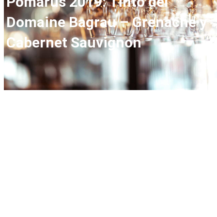
Pomarus 2019: Tinto del
Domaine Bagrau – Grenache y
Cabernet Sauvignon