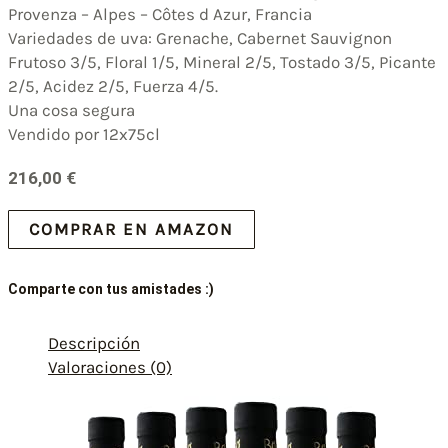
Provenza – Alpes – Côtes d Azur, Francia
Variedades de uva: Grenache, Cabernet Sauvignon
Frutoso 3/5, Floral 1/5, Mineral 2/5, Tostado 3/5, Picante
2/5, Acidez 2/5, Fuerza 4/5.
Una cosa segura
Vendido por 12x75cl
216,00
€
COMPRAR EN AMAZON
Comparte con tus amistades :)
Descripción
Valoraciones (0)