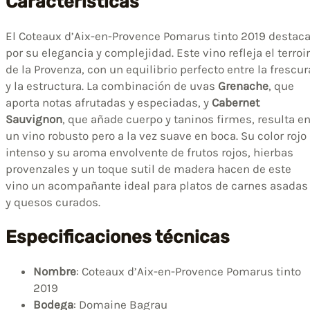
Características
El Coteaux d’Aix-en-Provence Pomarus tinto 2019 destac
por su elegancia y complejidad. Este vino refleja el terroir
de la Provenza, con un equilibrio perfecto entre la frescur
y la estructura. La combinación de uvas
Grenache
, que
aporta notas afrutadas y especiadas, y
Cabernet
Sauvignon
, que añade cuerpo y taninos firmes, resulta e
un vino robusto pero a la vez suave en boca. Su color rojo
intenso y su aroma envolvente de frutos rojos, hierbas
provenzales y un toque sutil de madera hacen de este
vino un acompañante ideal para platos de carnes asadas
y quesos curados.
Especificaciones técnicas
Nombre
: Coteaux d’Aix-en-Provence Pomarus tinto
2019
Bodega
: Domaine Bagrau