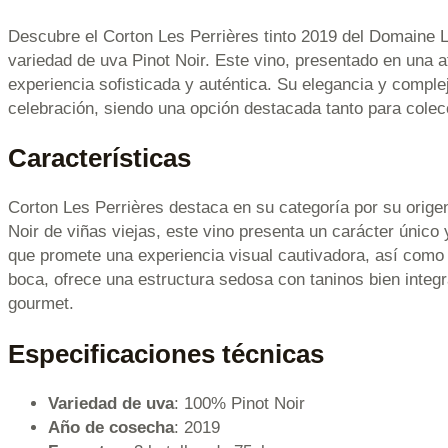
Descubre el Corton Les Perrières tinto 2019 del Domaine L
variedad de uva Pinot Noir. Este vino, presentado en una a
experiencia sofisticada y auténtica. Su elegancia y compl
celebración, siendo una opción destacada tanto para cole
Características
Corton Les Perrières destaca en su categoría por su orige
Noir de viñas viejas, este vino presenta un carácter único 
que promete una experiencia visual cautivadora, así como u
boca, ofrece una estructura sedosa con taninos bien integra
gourmet.
Especificaciones técnicas
Variedad de uva
: 100% Pinot Noir
Año de cosecha
: 2019