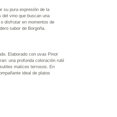
r su pura expresión de la
es del vino que buscan una
 o disfrutar en momentos de
adero sabor de Borgoña.
ndo. Elaborado con uvas Pinot
tran: una profunda coloración rubí
sutiles matices terrosos. En
compañante ideal de platos