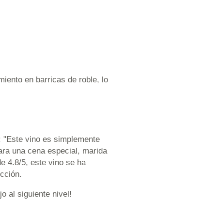
iento en barricas de roble, lo
a: "Este vino es simplemente
ara una cena especial, marida
e 4.8/5, este vino se ha
cción.
o al siguiente nivel!