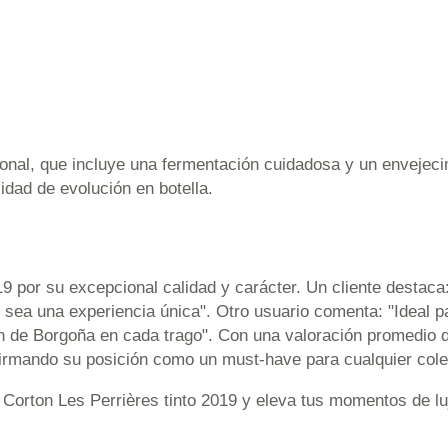
ional, que incluye una fermentación cuidadosa y un envejecim
idad de evolución en botella.
19 por su excepcional calidad y carácter. Un cliente destac
sea una experiencia única". Otro usuario comenta: "Ideal p
n de Borgoña en cada trago". Con una valoración promedio d
eafirmando su posición como un must-have para cualquier cole
o Corton Les Perrières tinto 2019 y eleva tus momentos de luj