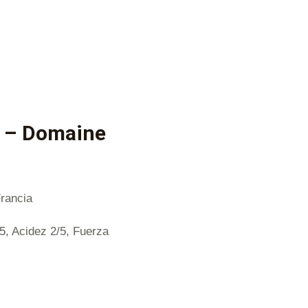
9 – Domaine
Francia
/5, Acidez 2/5, Fuerza