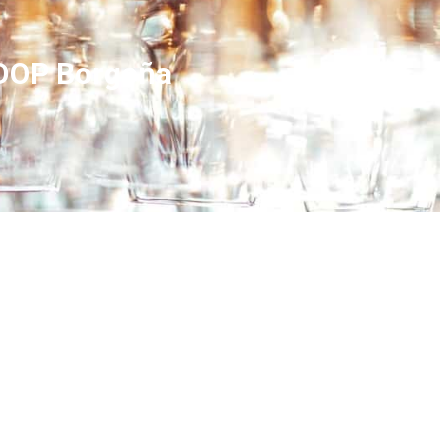
r DOP Borgoña