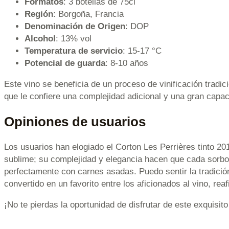
Formatos
: 3 botellas de 75cl
Región
: Borgoña, Francia
Denominación de Origen
: DOP
Alcohol
: 13% vol
Temperatura de servicio
: 15-17 °C
Potencial de guarda
: 8-10 años
Este vino se beneficia de un proceso de vinificación tradic
que le confiere una complejidad adicional y una gran capac
Opiniones de usuarios
Los usuarios han elogiado el Corton Les Perrières tinto 20
sublime; su complejidad y elegancia hacen que cada sorbo 
perfectamente con carnes asadas. Puedo sentir la tradició
convertido en un favorito entre los aficionados al vino, r
¡No te pierdas la oportunidad de disfrutar de este exquisit