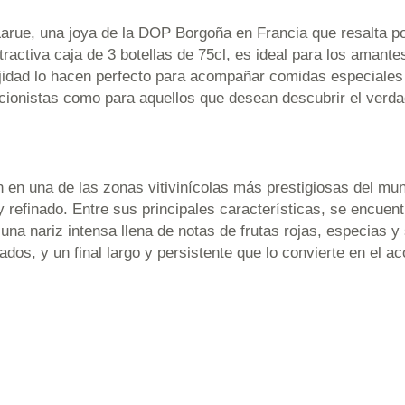
arue, una joya de la DOP Borgoña en Francia que resalta po
tractiva caja de 3 botellas de 75cl, es ideal para los amant
ejidad lo hacen perfecto para acompañar comidas especiales
ccionistas como para aquellos que desean descubrir el verd
n en una de las zonas vitivinícolas más prestigiosas del mu
y refinado. Entre sus principales características, se encuen
na nariz intensa llena de notas de frutas rojas, especias y 
dos, y un final largo y persistente que lo convierte en el a