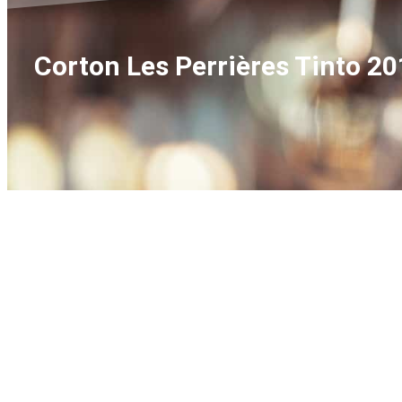
Corton Les Perrières Tinto 2