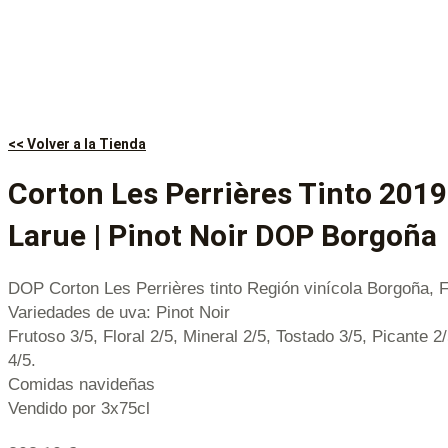
<< Volver a la Tienda
Corton Les Perrières Tinto 201
Larue | Pinot Noir DOP Borgoña
DOP Corton Les Perrières tinto Región vinícola Borgoña, 
Variedades de uva: Pinot Noir
Frutoso 3/5, Floral 2/5, Mineral 2/5, Tostado 3/5, Picante 2
4/5.
Comidas navideñas
Vendido por 3x75cl