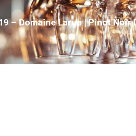
019 – Domaine Larue | Pinot Noi