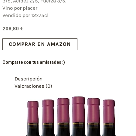
3/5, Acidez 2/5, Fuerza 3/5.
Vino por placer
Vendido por 12x75cl
208,80
€
COMPRAR EN AMAZON
Comparte con tus amistades :)
Descripción
Valoraciones (0)