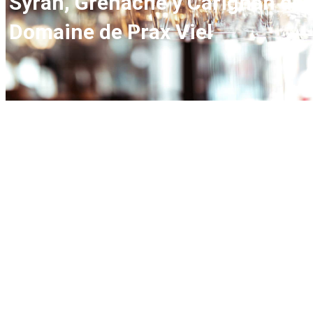
Syrah, Grenache y Carignan del
Domaine de Prax Viel