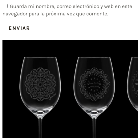
Guarda mi nombre, correo electrónico y web en este
navegador para la próxima vez que comente.