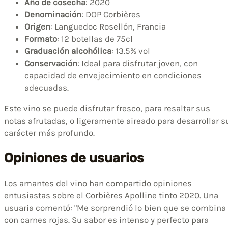
Año de cosecha
: 2020
Denominación
: DOP Corbières
Origen
: Languedoc Rosellón, Francia
Formato
: 12 botellas de 75cl
Graduación alcohólica
: 13.5% vol
Conservación
: Ideal para disfrutar joven, con
capacidad de envejecimiento en condiciones
adecuadas.
Este vino se puede disfrutar fresco, para resaltar sus
notas afrutadas, o ligeramente aireado para desarrollar s
carácter más profundo.
Opiniones de usuarios
Los amantes del vino han compartido opiniones
entusiastas sobre el Corbières Apolline tinto 2020. Una
usuaria comentó: "Me sorprendió lo bien que se combina
con carnes rojas. Su sabor es intenso y perfecto para