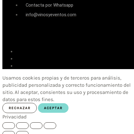
Contacta por Whatsapp
info@vinosyeventos.com
Usamos cookies propias y de terceros para análisis,
publicidad personalizada y correcto funcionamiento del
sitio. Al aceptar, consientes su uso y procesamiento de
datos para estos fines.
RECHAZAR
ACEPTAR
Privacidad