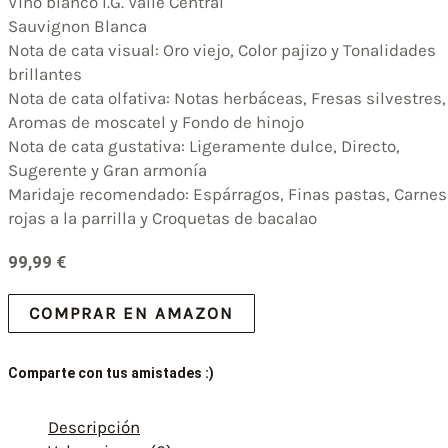
Vino blanco I.G. Valle Central
Sauvignon Blanca
Nota de cata visual: Oro viejo, Color pajizo y Tonalidades
brillantes
Nota de cata olfativa: Notas herbáceas, Fresas silvestres,
Aromas de moscatel y Fondo de hinojo
Nota de cata gustativa: Ligeramente dulce, Directo,
Sugerente y Gran armonía
Maridaje recomendado: Espárragos, Finas pastas, Carnes
rojas a la parrilla y Croquetas de bacalao
99,99
€
COMPRAR EN AMAZON
Comparte con tus amistades :)
Descripción