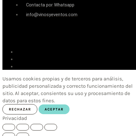
Contacta por Whatsapp
info@vinosyeventos.com
Usamos cookies propias y de terceros para análisis,
publicidad personalizada y correcto funcionamiento del
sitio. Al aceptar, consientes su uso y procesamiento de
datos para estos fines.
RECHAZAR
ACEPTAR
Privacidad