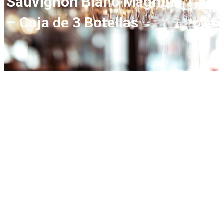
Sauvignon Blanc Magnum 1,5L
– Caja de 3 Botellas