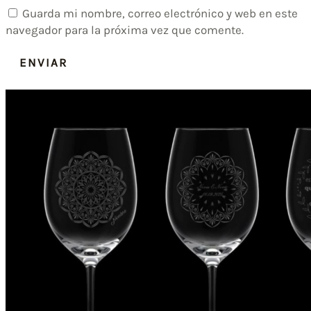
Guarda mi nombre, correo electrónico y web en este
navegador para la próxima vez que comente.