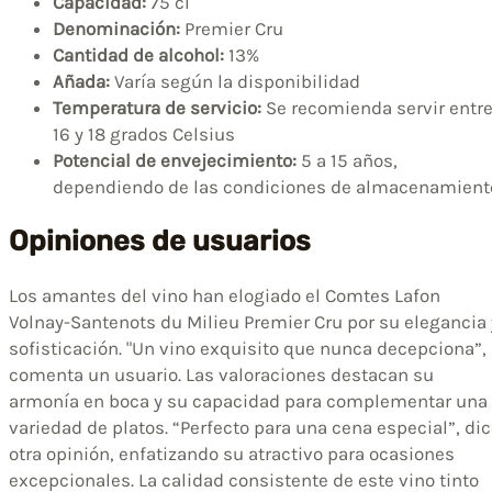
Capacidad:
75 cl
Denominación:
Premier Cru
Cantidad de alcohol:
13%
Añada:
Varía según la disponibilidad
Temperatura de servicio:
Se recomienda servir entr
16 y 18 grados Celsius
Potencial de envejecimiento:
5 a 15 años,
dependiendo de las condiciones de almacenamient
Opiniones de usuarios
Los amantes del vino han elogiado el Comtes Lafon
Volnay-Santenots du Milieu Premier Cru por su elegancia 
sofisticación. "Un vino exquisito que nunca decepciona”,
comenta un usuario. Las valoraciones destacan su
armonía en boca y su capacidad para complementar una
variedad de platos. “Perfecto para una cena especial”, di
otra opinión, enfatizando su atractivo para ocasiones
excepcionales. La calidad consistente de este vino tinto