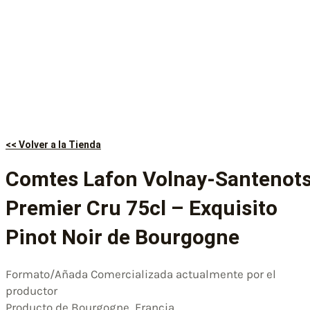
<< Volver a la Tienda
Comtes Lafon Volnay-Santenot
Premier Cru 75cl – Exquisito
Pinot Noir de Bourgogne
Formato/Añada Comercializada actualmente por el
productor
Producto de Bourgogne, Francia