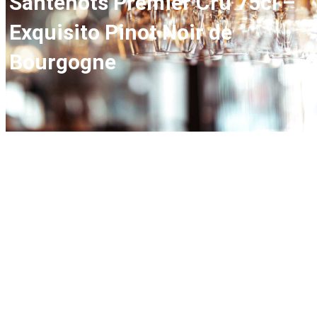
Santenots Premier Cru 75cl –
Exquisito Pinot Noir de
Bourgogne