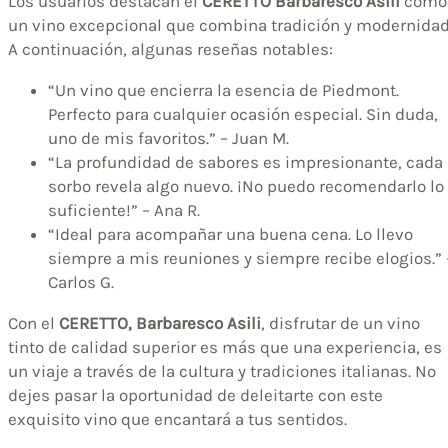
Los usuarios destacan el
CERETTO Barbaresco Asili
como
un vino excepcional que combina tradición y modernidad
A continuación, algunas reseñas notables:
“Un vino que encierra la esencia de Piedmont.
Perfecto para cualquier ocasión especial. Sin duda,
uno de mis favoritos.” – Juan M.
“La profundidad de sabores es impresionante, cada
sorbo revela algo nuevo. ¡No puedo recomendarlo lo
suficiente!” – Ana R.
“Ideal para acompañar una buena cena. Lo llevo
siempre a mis reuniones y siempre recibe elogios.” 
Carlos G.
Con el
CERETTO, Barbaresco Asili
, disfrutar de un vino
tinto de calidad superior es más que una experiencia, es
un viaje a través de la cultura y tradiciones italianas. No
dejes pasar la oportunidad de deleitarte con este
exquisito vino que encantará a tus sentidos.