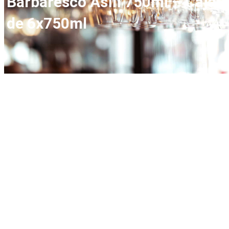
Barbaresco Asili 750ml – Caja
de 6x750ml