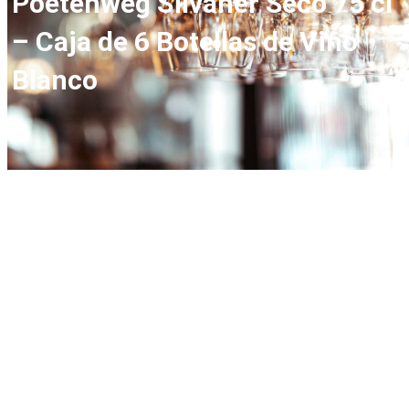
Poetenweg Silvaner Seco 75 cl
– Caja de 6 Botellas de Vino
Blanco