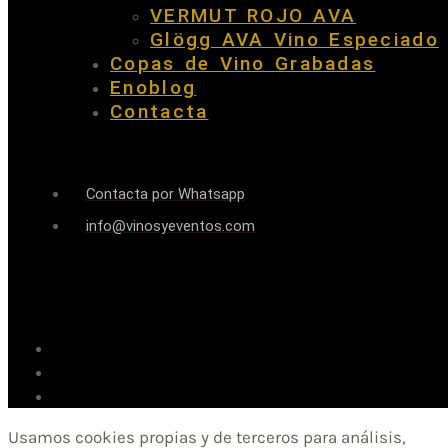
VERMUT ROJO AVA
Glögg AVA Vino Especiado
Copas de Vino Grabadas
Enoblog
Contacta
Contacta por Whatsapp
info@vinosyeventos.com
Usamos cookies propias y de terceros para análisis,