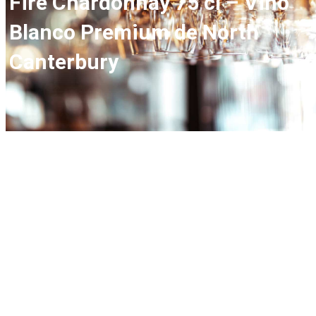
Fire Chardonnay 75 cl – Vino
Blanco Premium de North
Canterbury