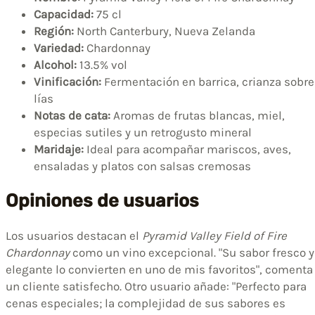
Capacidad:
75 cl
Región:
North Canterbury, Nueva Zelanda
Variedad:
Chardonnay
Alcohol:
13.5% vol
Vinificación:
Fermentación en barrica, crianza sobre
lías
Notas de cata:
Aromas de frutas blancas, miel,
especias sutiles y un retrogusto mineral
Maridaje:
Ideal para acompañar mariscos, aves,
ensaladas y platos con salsas cremosas
Opiniones de usuarios
Los usuarios destacan el
Pyramid Valley Field of Fire
Chardonnay
como un vino excepcional. "Su sabor fresco y
elegante lo convierten en uno de mis favoritos", comenta
un cliente satisfecho. Otro usuario añade: "Perfecto para
cenas especiales; la complejidad de sus sabores es