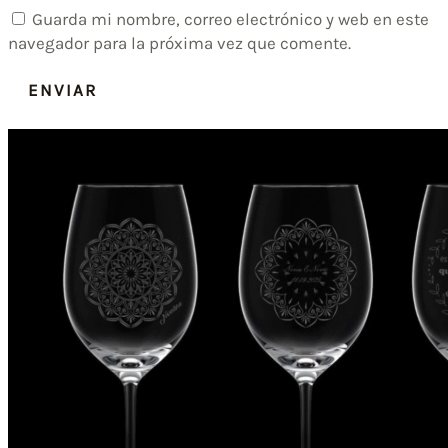
Guarda mi nombre, correo electrónico y web en este
navegador para la próxima vez que comente.