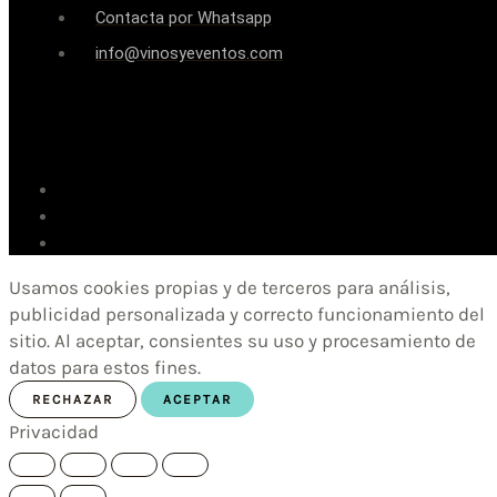
Contacta por Whatsapp
info@vinosyeventos.com
Usamos cookies propias y de terceros para análisis,
publicidad personalizada y correcto funcionamiento del
sitio. Al aceptar, consientes su uso y procesamiento de
datos para estos fines.
RECHAZAR
ACEPTAR
Privacidad