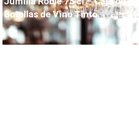
Jumilla Roble 75 cl – Caja de 6
Botellas de Vino Tinto