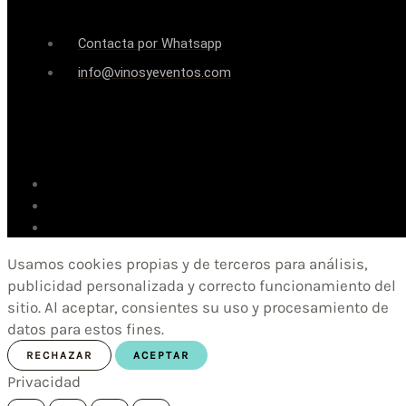
Contacta por Whatsapp
info@vinosyeventos.com
Usamos cookies propias y de terceros para análisis,
publicidad personalizada y correcto funcionamiento del
sitio. Al aceptar, consientes su uso y procesamiento de
datos para estos fines.
RECHAZAR
ACEPTAR
Privacidad