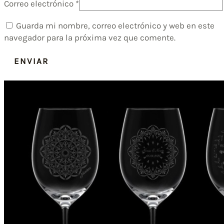
Correo electrónico
*
Guarda mi nombre, correo electrónico y web en este
navegador para la próxima vez que comente.