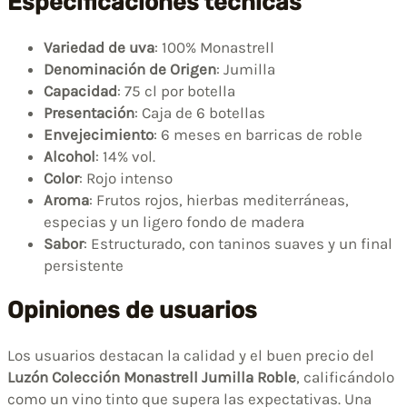
Especificaciones técnicas
Variedad de uva
: 100% Monastrell
Denominación de Origen
: Jumilla
Capacidad
: 75 cl por botella
Presentación
: Caja de 6 botellas
Envejecimiento
: 6 meses en barricas de roble
Alcohol
: 14% vol.
Color
: Rojo intenso
Aroma
: Frutos rojos, hierbas mediterráneas,
especias y un ligero fondo de madera
Sabor
: Estructurado, con taninos suaves y un final
persistente
Opiniones de usuarios
Los usuarios destacan la calidad y el buen precio del
Luzón Colección Monastrell Jumilla Roble
, calificándolo
como un vino tinto que supera las expectativas. Una