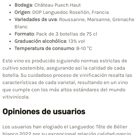
Bodega
: Château Puech Haut
Origen
: DOP Languedoc Rosellón, Francia
Variedades de uva
: Roussanne, Marsanne, Grenache
Blanc
Formato
: Pack de 3 botellas de 75 cl
Graduación alcohólica
: 13% vol
Temperatura de consumo
: 8-10 °C
Este vino es producido siguiendo normas estrictas de
cultivo sostenible, asegurando así la calidad de cada
botella. Su cuidadoso proceso de vinificación resalta las
características de cada varietal, resultando en un vino
que cumple con los más altos estándares del mundo
vitivinícola.
Opiniones de usuarios
Los usuarios han elogiado el Languedoc Tête de Bélier
blanco 2022 por su excepcional relación calidad-precio.