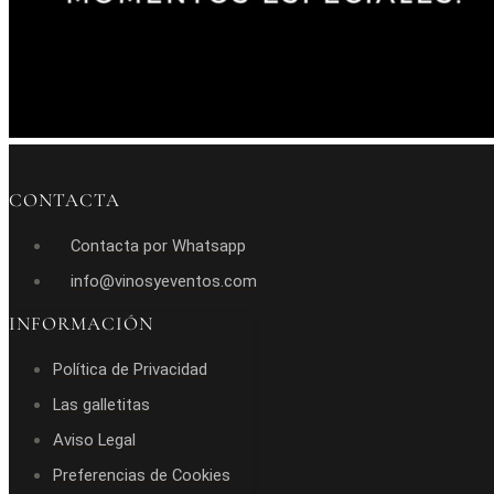
CONTACTA
Contacta por Whatsapp
info@vinosyeventos.com
INFORMACIÓN
Política de Privacidad
Las galletitas
Aviso Legal
Preferencias de Cookies