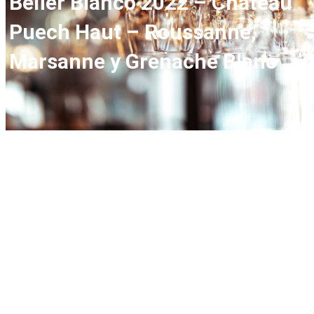
Bélier Blanco 2022 – Château
Puech Haut – Roussanne,
Marsanne y Grenache Blanc