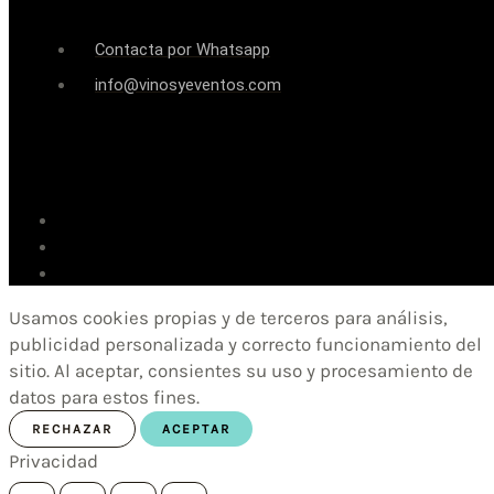
Contacta por Whatsapp
info@vinosyeventos.com
Usamos cookies propias y de terceros para análisis,
publicidad personalizada y correcto funcionamiento del
sitio. Al aceptar, consientes su uso y procesamiento de
datos para estos fines.
RECHAZAR
ACEPTAR
Privacidad