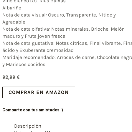
Vino blanco D.O. Rías Baixas
Albariño
Nota de cata visual: Oscuro, Transparente, Nítido y
Agradable
Nota de cata olfativa: Notas minerales, Brioche, Melón
maduro y Fruta joven fresca
Nota de cata gustativa: Notas cítricas, Final vibrante, Fin
ácido y Exuberante cremosidad
Maridaje recomendado: Arroces de carne, Chocolate negr
y Mariscos cocidos
92,99
€
COMPRAR EN AMAZON
Comparte con tus amistades :)
Descripción