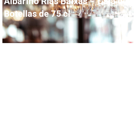
Albariño Rías Baixas – Caja de 
Botellas de 75 cl