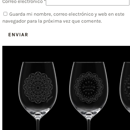
Correo electrónico
*
Guarda mi nombre, correo electrónico y web en este
navegador para la próxima vez que comente.