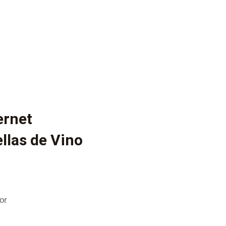
ernet
llas de Vino
or