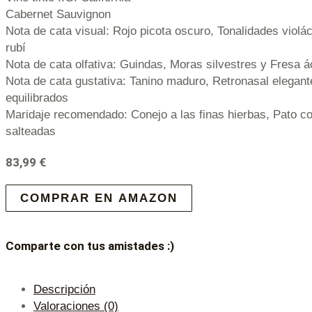
Cabernet Sauvignon
Nota de cata visual: Rojo picota oscuro, Tonalidades violá
rubí
Nota de cata olfativa: Guindas, Moras silvestres y Fresa á
Nota de cata gustativa: Tanino maduro, Retronasal elegan
equilibrados
Maridaje recomendado: Conejo a las finas hierbas, Pato co
salteadas
83,99
€
COMPRAR EN AMAZON
Comparte con tus amistades :)
Descripción
Valoraciones (0)