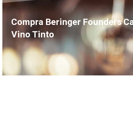
Compra Beringer Founders Cab
Vino Tinto