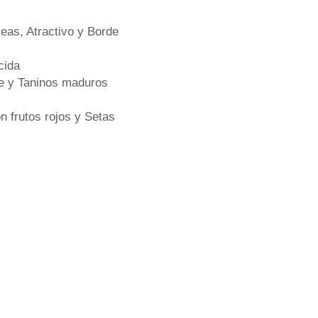
ceas, Atractivo y Borde
cida
te y Taninos maduros
n frutos rojos y Setas