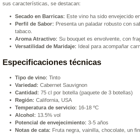
sus características, se destacan:
Secado en Barricas:
Este vino ha sido envejecido en 
Perfil de Sabor:
Presenta un paladar robusto con sa
tabaco.
Aroma Atractivo:
Su bouquet es envolvente, con frag
Versatilidad de Maridaje:
Ideal para acompañar carne
Especificaciones técnicas
Tipo de vino:
Tinto
Variedad:
Cabernet Sauvignon
Cantidad:
75 cl por botella (paquete de 3 botellas)
Región:
California, USA
Temperatura de servicio:
16-18 ºC
Alcohol:
13.5% vol
Potencial de envejecimiento:
3-5 años
Notas de cata:
Fruta negra, vainilla, chocolate, un fin