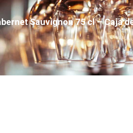
ernet Sauvignon 75 cl – Caja de