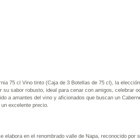
a 75 cl Vino tinto (Caja de 3 Botellas de 75 cl), la elecció
or su sabor robusto, ideal para cenar con amigos, celebrar 
rigido a amantes del vino y aficionados que buscan un Cabern
 un excelente precio.
e elabora en el renombrado valle de Napa, reconocido por s