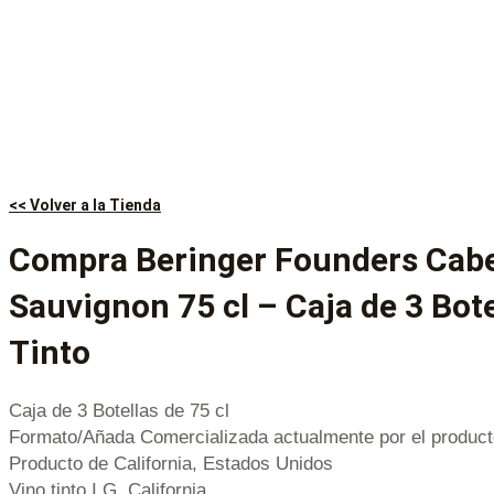
<< Volver a la Tienda
Compra Beringer Founders Cab
Sauvignon 75 cl – Caja de 3 Bote
Tinto
Caja de 3 Botellas de 75 cl
Formato/Añada Comercializada actualmente por el product
Producto de California, Estados Unidos
Vino tinto I.G. California