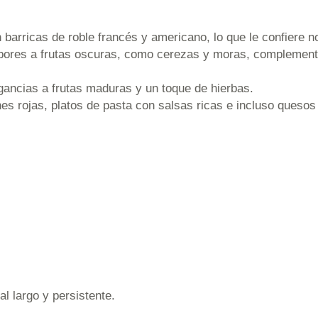
barricas de roble francés y americano, lo que le confiere no
bores a frutas oscuras, como cerezas y moras, complement
ancias a frutas maduras y un toque de hierbas.
s rojas, platos de pasta con salsas ricas e incluso quesos
al largo y persistente.