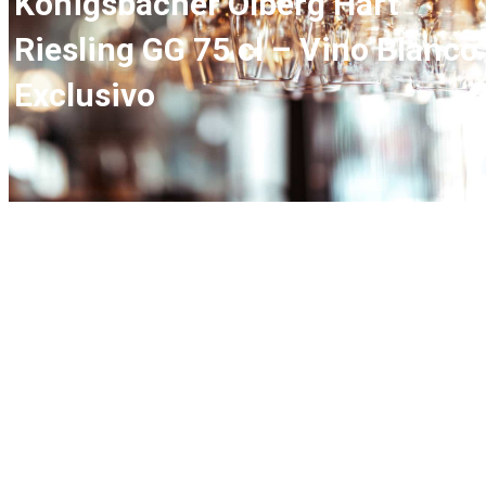
Königsbacher Ölberg Hart
Riesling GG 75 cl – Vino Blanco
Exclusivo