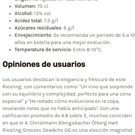
Volumen
: 75 cl
Alcohol
: 13% vol.
Acidez total
: 7.5 g/l
Azúcares residuales
: 6 g/l
Envejecimiento
: Se recomienda un periodo de 5 a 10
años en botella para una mejor evolución.
Temperatura de servicio
: Entre 8-10°C.
Opiniones de usuarios
Los usuarios destacan la elegancia y frescura de este
Riesling, con comentarios como: "Un vino que sorprende
con su equilibrio y complejidad, perfecto para una cena
especial" y "He notado cómo evoluciona en la copa,
revelando notas que no había anticipado". Con una
calificación promedio de 4.8 sobre 5, muchos coinciden
en que el A. Christmann Königsbacher Ölberg Hart
Riesling Grosses Gewächs GG es una elección magistral