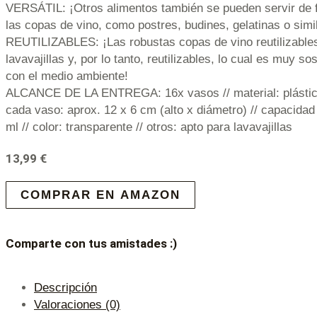
VERSÁTIL: ¡Otros alimentos también se pueden servir de 
las copas de vino, como postres, budines, gelatinas o simi
REUTILIZABLES: ¡Las robustas copas de vino reutilizable
lavavajillas y, por lo tanto, reutilizables, lo cual es muy s
con el medio ambiente!
ALCANCE DE LA ENTREGA: 16x vasos // material: plástic
cada vaso: aprox. 12 x 6 cm (alto x diámetro) // capacida
ml // color: transparente // otros: apto para lavavajillas
13,99
€
COMPRAR EN AMAZON
Comparte con tus amistades :)
Descripción
Valoraciones (0)