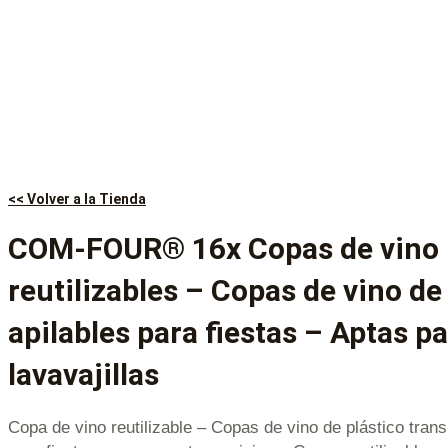
<< Volver a la Tienda
COM-FOUR® 16x Copas de vino
reutilizables – Copas de vino de
apilables para fiestas – Aptas p
lavavajillas
Copa de vino reutilizable – Copas de vino de plástico trans