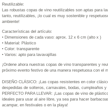
Reutilizable:
Las robustas copas de vino reutilizables son aptas para lava
tanto, reutilizables, ¡lo cual es muy sostenible y respetuo
ambiente!
Características del artículo:
• Dimensiones de cada vaso: aprox. 12 x 6 cm (alto x )
• Material: Plástico
• Color: transparente
• Varios: apto para lavavajillas
¡Ordene ahora nuestras copas de vino transparentes y reuti
próximo evento festivo de una manera respetuosa con el 
DISEÑO CLÁSICO: ¡Las copas resistentes en color clásico
despedidas de solteros, carnavales, bodas, cumpleaños y o
PERFECTO PARA LLEVAR: ¡Las copas de vino de plástico
ideales para usar al aire libre, ya sea para hacer barbacoas
acampar, en festivales o en la playa!