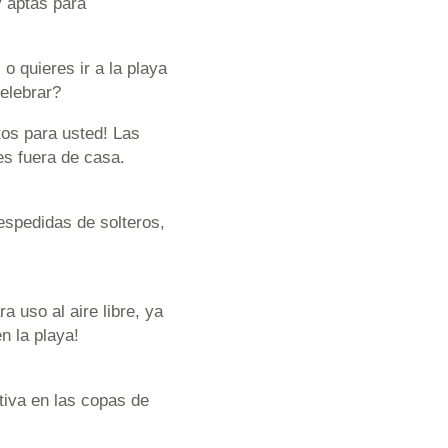
y aptas para
 quieres ir a la playa
celebrar?
tos para usted! Las
es fuera de casa.
espedidas de solteros,
a uso al aire libre, ya
n la playa!
tiva en las copas de