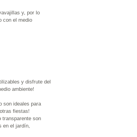
vajillas y, por lo
so con el medio
lizables y disfrute del
medio ambiente!
 son ideales para
tras fiestas!
 transparente son
 en el jardín,