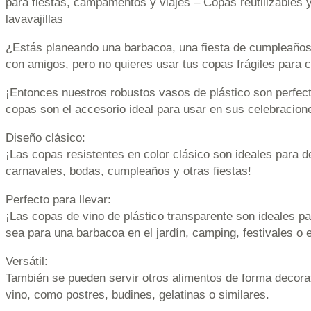
para fiestas, campamentos y viajes – Copas reutilizables 
lavavajillas
¿Estás planeando una barbacoa, una fiesta de cumpleaños o
con amigos, pero no quieres usar tus copas frágiles para 
¡Entonces nuestros robustos vasos de plástico son perfec
copas son el accesorio ideal para usar en sus celebracion
Diseño clásico:
¡Las copas resistentes en color clásico son ideales para d
carnavales, bodas, cumpleaños y otras fiestas!
Perfecto para llevar:
¡Las copas de vino de plástico transparente son ideales par
sea para una barbacoa en el jardín, camping, festivales o e
Versátil:
También se pueden servir otros alimentos de forma decora
vino, como postres, budines, gelatinas o similares.