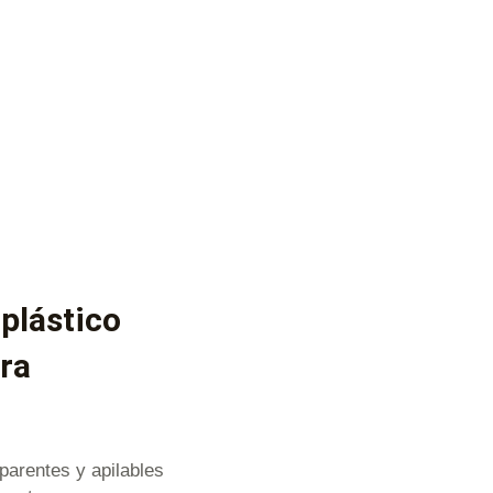
 plástico
ara
parentes y apilables