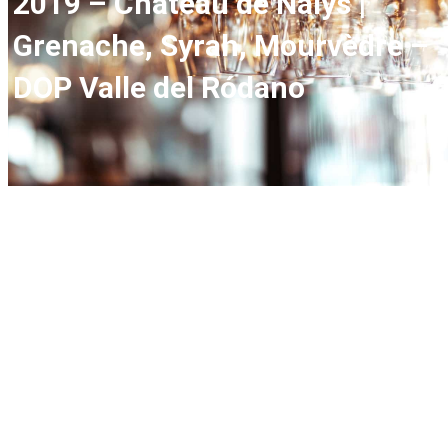
2019 – Château de Nalys |
Grenache, Syrah, Mourvèdre –
DOP Valle del Ródano