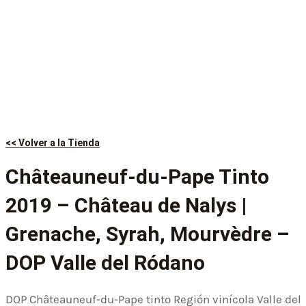
<< Volver a la Tienda
Châteauneuf-du-Pape Tinto
2019 – Château de Nalys |
Grenache, Syrah, Mourvèdre –
DOP Valle del Ródano
DOP Châteauneuf-du-Pape tinto Región vinícola Valle del