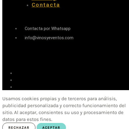
Contacta
Contacta por Whatsapp
info@vinosyeventos.com
Usamos cookies propias y de terceros para análisis,
publicidad personalizada y correcto funcionamiento del
sitio. Al aceptar, consientes su uso y procesamiento de
datos para estos fines.
RECHAZAR
ACEPTAR