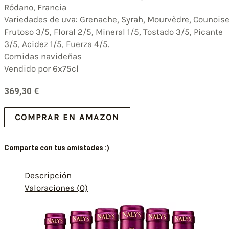
Ródano, Francia
Variedades de uva: Grenache, Syrah, Mourvèdre, Counois
Frutoso 3/5, Floral 2/5, Mineral 1/5, Tostado 3/5, Picante
3/5, Acidez 1/5, Fuerza 4/5.
Comidas navideñas
Vendido por 6x75cl
369,30
€
COMPRAR EN AMAZON
Comparte con tus amistades :)
Descripción
Valoraciones (0)