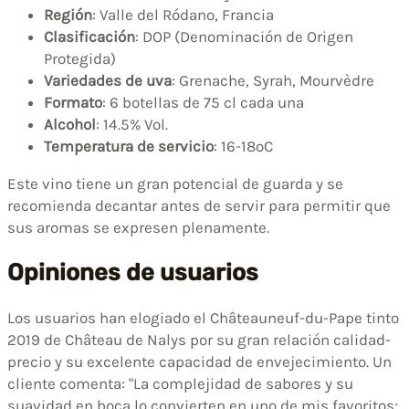
Región
: Valle del Ródano, Francia
Clasificación
: DOP (Denominación de Origen
Protegida)
Variedades de uva
: Grenache, Syrah, Mourvèdre
Formato
: 6 botellas de 75 cl cada una
Alcohol
: 14.5% Vol.
Temperatura de servicio
: 16-18ºC
Este vino tiene un gran potencial de guarda y se
recomienda decantar antes de servir para permitir que
sus aromas se expresen plenamente.
Opiniones de usuarios
Los usuarios han elogiado el Châteauneuf-du-Pape tinto
2019 de Château de Nalys por su gran relación calidad-
precio y su excelente capacidad de envejecimiento. Un
cliente comenta: "La complejidad de sabores y su
suavidad en boca lo convierten en uno de mis favoritos;