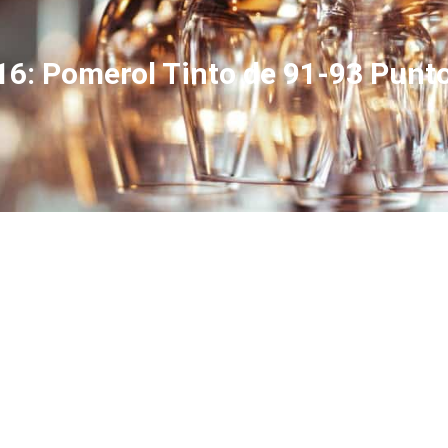
16: Pomerol Tinto de 91-93 Punt