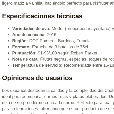
ligero matiz a vainilla, haciéndolo perfecto para disfrutar 
Especificaciones técnicas
Variedades de uva:
Merlot (proporción mayoritaria) 
Año de cosecha:
2016
Región:
DOP Pomerol, Burdeos, Francia
Formato:
Estuche de 3 botellas de 75cl
Puntuación:
91-93/100 según Robert Parker
Nota de cata:
Frutas negras, especias, toques de robl
Temperatura de servicio:
Recomendada entre 16-18
Opiniones de usuarios
Los usuarios destacan la calidad y la complejidad del Châ
ideal para acompañar carnes rojas y platos elaborados. U
deja de sorprenderme con cada sorbo. Perfecto para cualq
para celebraciones, afirmando que es un "producto que sie