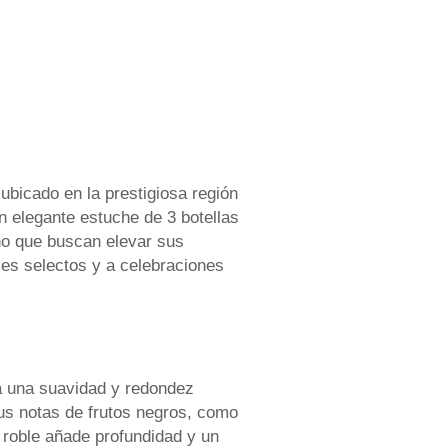
bicado en la prestigiosa región
n elegante estuche de 3 botellas
ino que buscan elevar sus
jes selectos y a celebraciones
ga una suavidad y redondez
sus notas de frutos negros, como
 roble añade profundidad y un