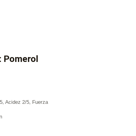
: Pomerol
/5, Acidez 2/5, Fuerza
n