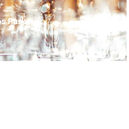
os Parker