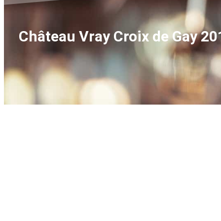
Château Vray Croix de Gay 20