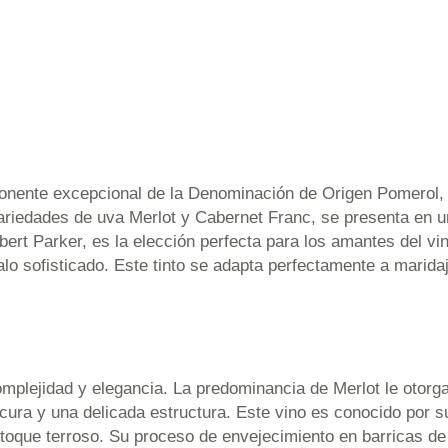
onente excepcional de la Denominación de Origen Pomerol, u
variedades de uva Merlot y Cabernet Franc, se presenta en u
ert Parker, es la elección perfecta para los amantes del v
o sofisticado. Este tinto se adapta perfectamente a marida
omplejidad y elegancia. La predominancia de Merlot le otor
cura y una delicada estructura. Este vino es conocido por 
 toque terroso. Su proceso de envejecimiento en barricas de