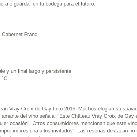
ahora o guardar en tu bodega para el futuro.
y Cabernet Franc
e y un final largo y persistente
 °C
teau Vray Croix de Gay tinto 2016. Muchos elogian su suavi
n amante del vino señala: "Este Château Vray Croix de Gay
uier ocasión". Otros consumidores mencionan que este vino 
mpre impresiona a los invitados". Las reseñas destacan no 