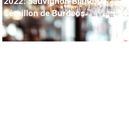
2022: Sauvignon Blanc &
Sémillon de Burdeos