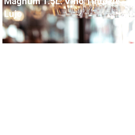
Magnum 1.5L: Vino Tinto de
Lujo