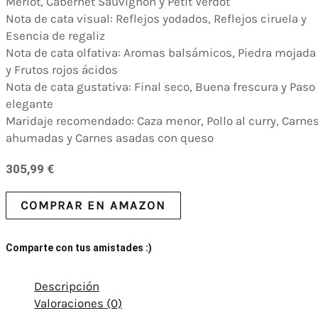
Merlot, Cabernet Sauvignon y Petit Verdot
Nota de cata visual: Reflejos yodados, Reflejos ciruela y
Esencia de regaliz
Nota de cata olfativa: Aromas balsámicos, Piedra mojada
y Frutos rojos ácidos
Nota de cata gustativa: Final seco, Buena frescura y Paso
elegante
Maridaje recomendado: Caza menor, Pollo al curry, Carne
ahumadas y Carnes asadas con queso
305,99
€
COMPRAR EN AMAZON
Comparte con tus amistades :)
Descripción
Valoraciones (0)