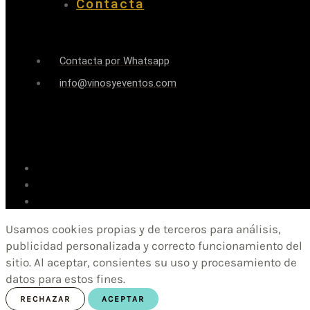
Contacta
Contacta por Whatsapp
info@vinosyeventos.com
Usamos cookies propias y de terceros para análisis,
publicidad personalizada y correcto funcionamiento del
sitio. Al aceptar, consientes su uso y procesamiento de
datos para estos fines.
RECHAZAR
ACEPTAR