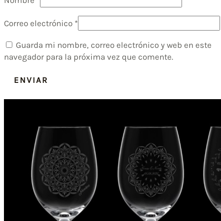
Nombre
*
Correo electrónico
*
Guarda mi nombre, correo electrónico y web en este
navegador para la próxima vez que comente.