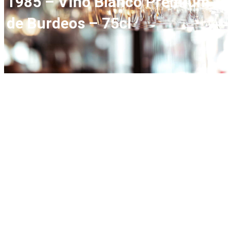
1985 – Vino Blanco Premium
de Burdeos – 75cl