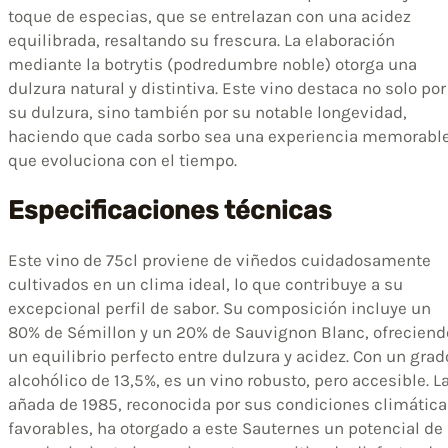
toque de especias, que se entrelazan con una acidez
equilibrada, resaltando su frescura. La elaboración
mediante la botrytis (podredumbre noble) otorga una
dulzura natural y distintiva. Este vino destaca no solo por
su dulzura, sino también por su notable longevidad,
haciendo que cada sorbo sea una experiencia memorabl
que evoluciona con el tiempo.
Especificaciones técnicas
Este vino de 75cl proviene de viñedos cuidadosamente
cultivados en un clima ideal, lo que contribuye a su
excepcional perfil de sabor. Su composición incluye un
80% de Sémillon y un 20% de Sauvignon Blanc, ofreciend
un equilibrio perfecto entre dulzura y acidez. Con un grad
alcohólico de 13,5%, es un vino robusto, pero accesible. L
añada de 1985, reconocida por sus condiciones climática
favorables, ha otorgado a este Sauternes un potencial de