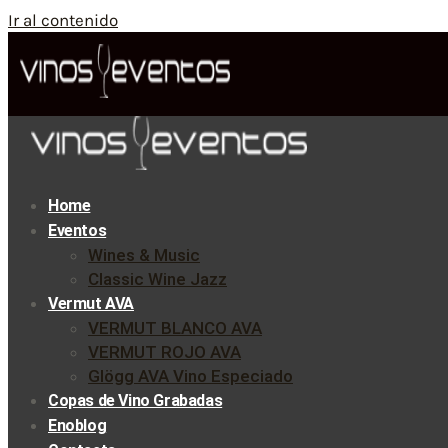
Ir al contenido
Home
Eventos
Wines & Music
Classic Wine Jazz
Vermut AVA
VERMUT BLANCO AVA
VERMUT ROJO AVA
Glögg AVA Vino Especiado
Copas de Vino Grabadas
Enoblog