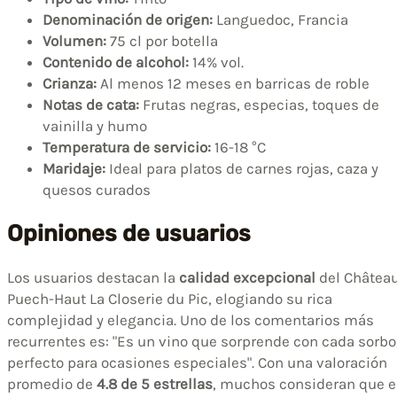
Denominación de origen:
Languedoc, Francia
Volumen:
75 cl por botella
Contenido de alcohol:
14% vol.
Crianza:
Al menos 12 meses en barricas de roble
Notas de cata:
Frutas negras, especias, toques de
vainilla y humo
Temperatura de servicio:
16-18 °C
Maridaje:
Ideal para platos de carnes rojas, caza y
quesos curados
Opiniones de usuarios
Los usuarios destacan la
calidad excepcional
del Châtea
Puech-Haut La Closerie du Pic, elogiando su rica
complejidad y elegancia. Uno de los comentarios más
recurrentes es: "Es un vino que sorprende con cada sorbo
perfecto para ocasiones especiales". Con una valoración
promedio de
4.8 de 5 estrellas
, muchos consideran que e