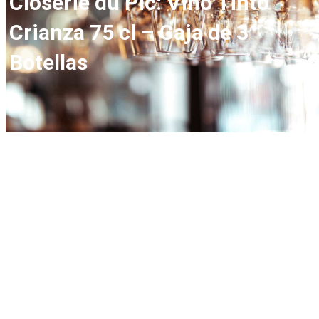
Closerie du Pic: Vino Tinto
Crianza 75 cl – Caja de 3
Botellas