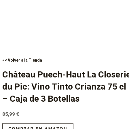
<< Volver a la Tienda
Château Puech-Haut La Closeri
du Pic: Vino Tinto Crianza 75 cl
– Caja de 3 Botellas
85,99
€
COMPRAR EN AMAZON