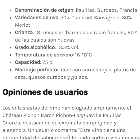
Denominación de origen
: Pauillac, Burdeos, Francia
Variedades de uva
: 70% Cabernet Sauvignon, 30%
Merlot
Crianza
: 18 meses en barricas de roble francés, 60%
de las cuales son nuevas
Grado alcohólico
: 13.5% vol.
Temperatura de servicio
: 16-18°C
Capacidad
: 75 cl
Maridaje perfecto
: Ideal con carnes rojas, platos de
caza, quesos curados y guisos.
Opiniones de usuarios
Los entusiastas del vino han elogiado ampliamente el
Château Pichon Baron Pichon-Longueville Pauillac
Crianza, destacando su exquisita complejidad y
elegancia. Un usuario comenta: "Este vino tiene una
profundidad de sabor increíble, cada sorbo revela nuevas