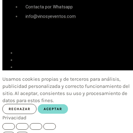
Contacta por Whatsapp
info@vinosyeventos.com
Usamos cookies propias y de terceros para análisis,
publicidad personalizada y correcto funcionamiento del
sitio. Al aceptar, consientes su uso y procesamiento de
datos para estos fines.
RECHAZAR
ACEPTAR
Privacidad