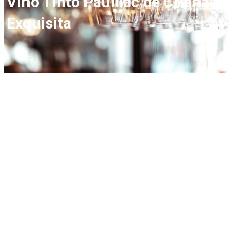
Vino Tinto Pauillac de Crianza
Exquisita