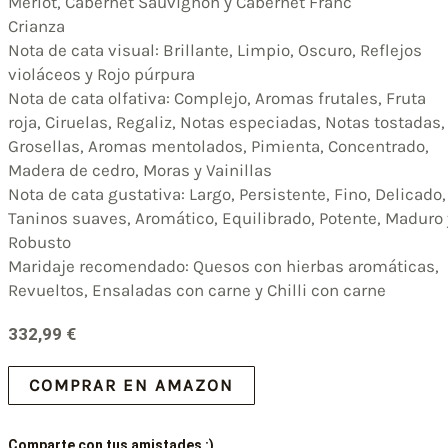
Merlot, Cabernet Sauvignon y Cabernet Franc
Crianza
Nota de cata visual: Brillante, Limpio, Oscuro, Reflejos
violáceos y Rojo púrpura
Nota de cata olfativa: Complejo, Aromas frutales, Fruta
roja, Ciruelas, Regaliz, Notas especiadas, Notas tostadas,
Grosellas, Aromas mentolados, Pimienta, Concentrado,
Madera de cedro, Moras y Vainillas
Nota de cata gustativa: Largo, Persistente, Fino, Delicado,
Taninos suaves, Aromático, Equilibrado, Potente, Maduro 
Robusto
Maridaje recomendado: Quesos con hierbas aromáticas,
Revueltos, Ensaladas con carne y Chilli con carne
332,99
€
COMPRAR EN AMAZON
Comparte con tus amistades :)