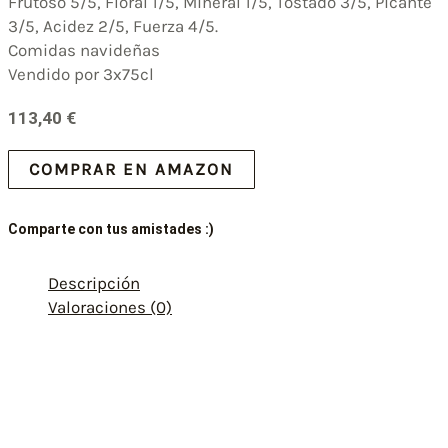
Frutoso 5/5, Floral 1/5, Mineral 1/5, Tostado 3/5, Picante
3/5, Acidez 2/5, Fuerza 4/5.
Comidas navideñas
Vendido por 3x75cl
113,40
€
COMPRAR EN AMAZON
Comparte con tus amistades :)
Descripción
Valoraciones (0)