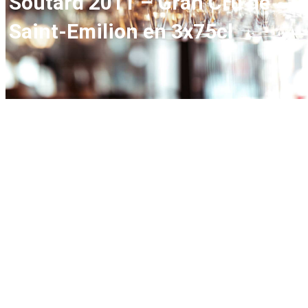
Soutard 2011 – Gran Cru de
Saint-Emilion en 3x75cl