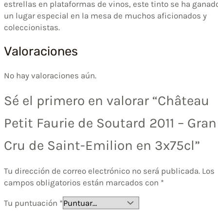
estrellas en plataformas de vinos, este tinto se ha ganad
un lugar especial en la mesa de muchos aficionados y
coleccionistas.
Valoraciones
No hay valoraciones aún.
Sé el primero en valorar “Château
Petit Faurie de Soutard 2011 – Gran
Cru de Saint-Emilion en 3x75cl”
Tu dirección de correo electrónico no será publicada.
Los
campos obligatorios están marcados con
*
Tu puntuación
*