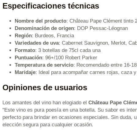
Especificaciones técnicas
Nombre del producto
: Château Pape Clément tinto 
Denominación de origen
: DOP Pessac-Léognan
Región
: Burdeos, Francia
Variedades de uva
: Cabernet Sauvignon, Merlot, Ca
Formato
: 3 botellas de 75cl cada una
Puntuación
: 96+/100 Robert Parker
Temperatura de servicio
: Recomendado entre 16-1
Maridaje
: Ideal para acompañar carnes rojas, caza 
Opiniones de usuarios
Los amantes del vino han elogiado el
Château Pape Cléme
"Este vino es pura poesía en una botella. Su sabor es inte
perfecto para brindar en ocasiones especiales. Sin duda, u
elección segura para cualquier ocasión.