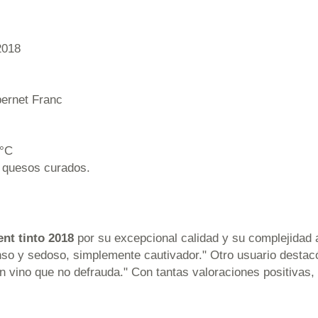
2018
bernet Franc
8°C
y quesos curados.
nt tinto 2018
por su excepcional calidad y su complejidad
nso y sedoso, simplemente cautivador." Otro usuario destacó
n vino que no defrauda." Con tantas valoraciones positivas,