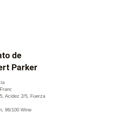
nto de
rt Parker
ia
 Franc
/5, Acidez 2/5, Fuerza
on, 96/100 Wine