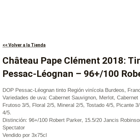
<< Volver a la Tienda
Château Pape Clément 2018: Ti
Pessac-Léognan – 96+/100 Robe
DOP Pessac-Léognan tinto Región vinícola Burdeos, Franc
Variedades de uva: Cabernet Sauvignon, Merlot, Cabernet
Frutoso 3/5, Floral 2/5, Mineral 2/5, Tostado 4/5, Picante 3
4/5.
Distinción: 96+/100 Robert Parker, 15.5/20 Jancis Robins
Spectator
Vendido por 3x75cl