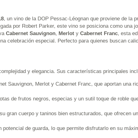
18
, un vino de la DOP Pessac-Léognan que proviene de la pr
gada por Robert Parker, este vino se posiciona como una jo
uva
Cabernet Sauvignon
,
Merlot
y
Cabernet Franc
, esta e
na celebración especial. Perfecto para quienes buscan cali
complejidad y elegancia. Sus características principales inc
net Sauvignon, Merlot y Cabernet Franc, que aportan una r
otas de frutos negros, especias y un sutil toque de roble qu
 su gran cuerpo y taninos bien estructurados, que ofrecen u
an potencial de guarda, lo que permite disfrutarlo en su má