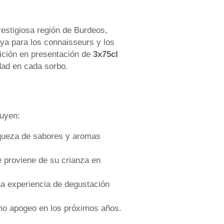
estigiosa región de Burdeos,
ya para los connaisseurs y los
dición en presentación de
3x75cl
dad en cada sorbo.
luyen:
iqueza de sabores y aromas
e proviene de su crianza en
na experiencia de degustación
ximo apogeo en los próximos años.