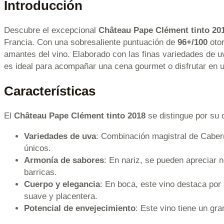
Introducción
Descubre el excepcional
Château Pape Clément tinto 20
Francia. Con una sobresaliente puntuación de
96+/100
otor
amantes del vino. Elaborado con las finas variedades de 
es ideal para acompañar una cena gourmet o disfrutar en u
Características
El
Château Pape Clément tinto 2018
se distingue por su 
Variedades de uva
: Combinación magistral de Caber
únicos.
Armonía de sabores
: En nariz, se pueden apreciar n
barricas.
Cuerpo y elegancia
: En boca, este vino destaca por
suave y placentera.
Potencial de envejecimiento
: Este vino tiene un gr