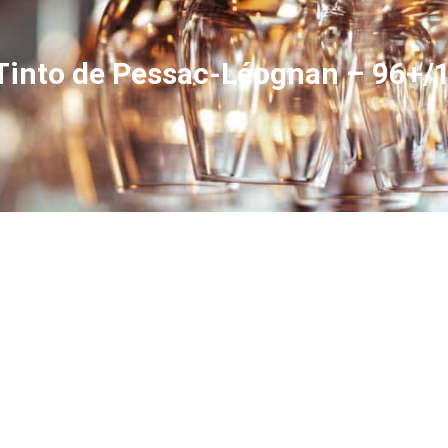
Tinto de Pessac-Léognan – 96+/1