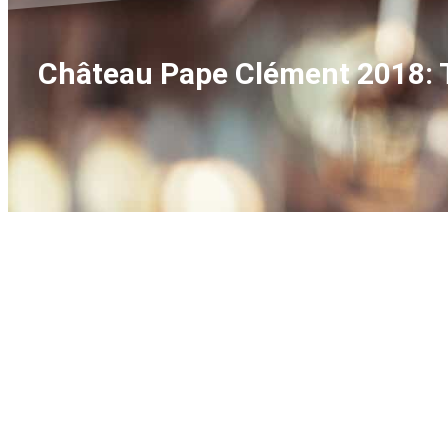
Château Pape Clément 2018: 