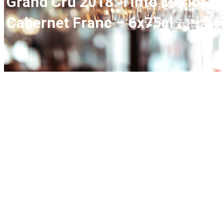
Grand Cru 2018: Tinto Merlot y
Cabernet Franc – 6x75cl