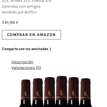
2/5, Acidez 2/5, Fuerza 3/5.
Comidas con amigos
Vendido por 6x75cl
141,90
€
COMPRAR EN AMAZON
Comparte con tus amistades :)
Descripción
Valoraciones (0)