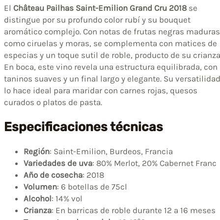
El
Château Pailhas Saint-Emilion Grand Cru 2018
se
distingue por su profundo color rubí y su bouquet
aromático complejo. Con notas de frutas negras maduras
como ciruelas y moras, se complementa con matices de
especias y un toque sutil de roble, producto de su crianza
En boca, este vino revela una estructura equilibrada, con
taninos suaves y un final largo y elegante. Su versatilida
lo hace ideal para maridar con carnes rojas, quesos
curados o platos de pasta.
Especificaciones técnicas
Región
: Saint-Emilion, Burdeos, Francia
Variedades de uva
: 80% Merlot, 20% Cabernet Franc
Año de cosecha
: 2018
Volumen
: 6 botellas de 75cl
Alcohol
: 14% vol
Crianza
: En barricas de roble durante 12 a 16 meses