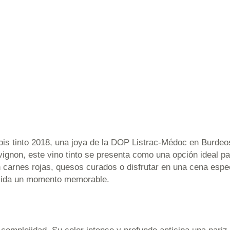
s tinto 2018, una joya de la DOP Listrac-Médoc en Burdeos
ignon, este vino tinto se presenta como una opción ideal p
 carnes rojas, quesos curados o disfrutar en una cena espec
omida un momento memorable.