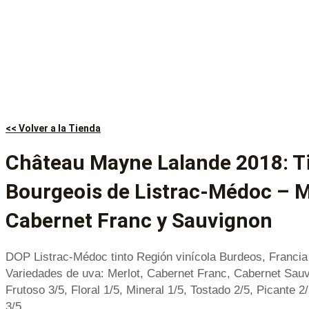
<< Volver a la Tienda
Château Mayne Lalande 2018: T
Bourgeois de Listrac-Médoc – M
Cabernet Franc y Sauvignon
DOP Listrac-Médoc tinto Región vinícola Burdeos, Francia
Variedades de uva: Merlot, Cabernet Franc, Cabernet Sauv
Frutoso 3/5, Floral 1/5, Mineral 1/5, Tostado 2/5, Picante 2
3/5.