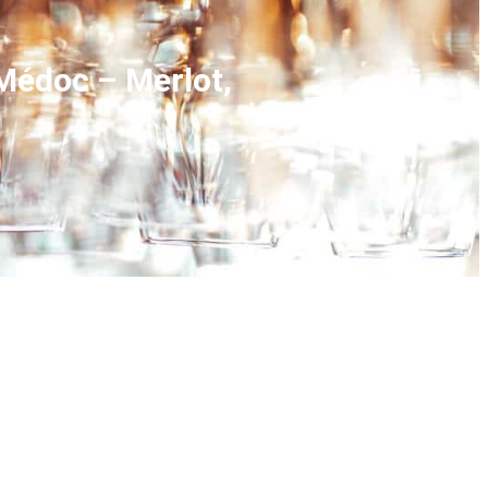
Médoc – Merlot,