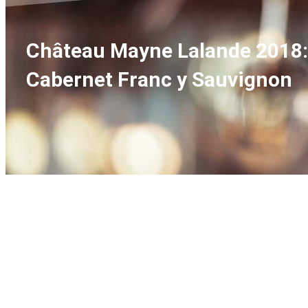
Château Mayne Lalande 2018: 
Cabernet Franc y Sauvignon