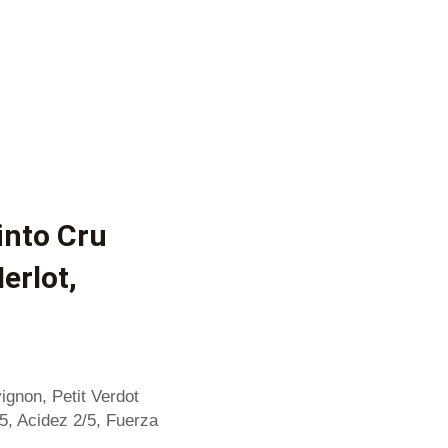
into Cru
erlot,
ignon, Petit Verdot
/5, Acidez 2/5, Fuerza