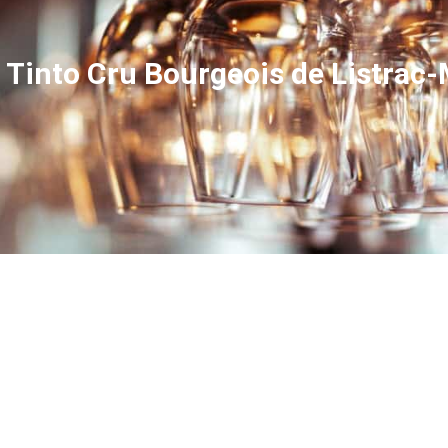
Tinto Cru Bourgeois de Listrac-