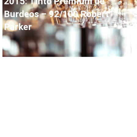
2015: Tinto Premium de
Burdeos – 92/100 Robert
Parker