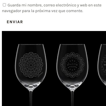
Guarda mi nombre, correo electrónico y web en este
navegador para la próxima vez que comente.