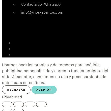
Contacta por Whatsapp
info@vinosyeventos.com
Usamos cookies propias y de terceros para análisis,
publicidad personalizada y correcto funcionamiento del
sitio. Al aceptar, consientes su uso y procesamiento de
datos para estos fines.
RECHAZAR
ACEPTAR
Privacidad