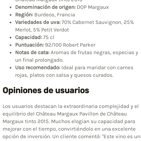
Denominación de origen:
DOP Margaux
Región:
Burdeos, Francia
Variedades de uva:
70% Cabernet Sauvignon, 25%
Merlot, 5% Petit Verdot
Capacidad:
75 cl
Puntuación:
92/100 Robert Parker
Notas de cata:
Aromas de frutas negras, especias y
un final prolongado.
Uso recomendado:
Ideal para maridar con carnes
rojas, platos con salsa y quesos curados.
Opiniones de usuarios
Los usuarios destacan la extraordinaria complejidad y el
equilibrio del Château Margaux Pavillon de Château
Margaux tinto 2015. Muchos elogian su capacidad para
mejorar con el tiempo, convirtiéndolo en una excelente
opción de inversión. Un cliente comentó: "Este vino es un