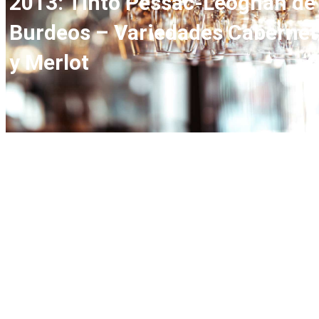
2013: Tinto Pessac-Léognan de
Burdeos – Variedades Cabernet
y Merlot