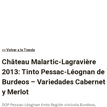
<< Volver a la Tienda
Château Malartic-Lagravière
2013: Tinto Pessac-Léognan de
Burdeos – Variedades Cabernet
y Merlot
DOP Pessac-Léognan tinto Región vinícola Burdeos,