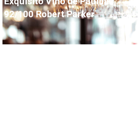
Exquisito Vino de Pauillac,
92/100 Robert Parker