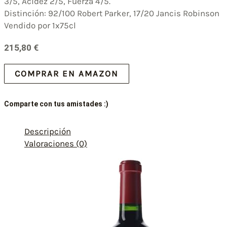
3/5, Acidez 2/5, Fuerza 4/5.
Distinción: 92/100 Robert Parker, 17/20 Jancis Robinson
Vendido por 1x75cl
215,80
€
COMPRAR EN AMAZON
Comparte con tus amistades :)
Descripción
Valoraciones (0)