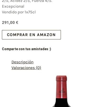
2/5, Acidez 2/5, Fuerza 4/5.
Excepcional
Vendido por 1x75cl
291,00
€
COMPRAR EN AMAZON
Comparte con tus amistades :)
Descripción
Valoraciones (0)