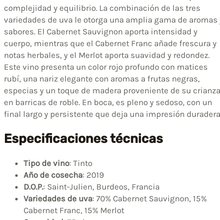
complejidad y equilibrio. La combinación de las tres
variedades de uva le otorga una amplia gama de aromas 
sabores. El Cabernet Sauvignon aporta intensidad y
cuerpo, mientras que el Cabernet Franc añade frescura y
notas herbales, y el Merlot aporta suavidad y redondez.
Este vino presenta un color rojo profundo con matices
rubí, una nariz elegante con aromas a frutas negras,
especias y un toque de madera proveniente de su crianz
en barricas de roble. En boca, es pleno y sedoso, con un
final largo y persistente que deja una impresión duradera
Especificaciones técnicas
Tipo de vino
: Tinto
Año de cosecha
: 2019
D.O.P.
: Saint-Julien, Burdeos, Francia
Variedades de uva
: 70% Cabernet Sauvignon, 15%
Cabernet Franc, 15% Merlot