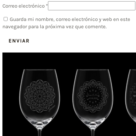
Correo electrónico
*
Guarda mi nombre, correo electrónico y web en este
navegador para la próxima vez que comente.