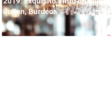
2019: Exquisito Tinto de Saint-
Julien, Burdeos