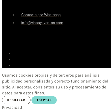
Contacta por Whatsapp
info@vinosyeventos.com
Usamos cookies propias y de terceros para análisis,
publicidad personalizada y correcto funcionamiento del
sitio. Al aceptar, consientes su uso y procesamiento de
datos para estos fines.
RECHAZAR
ACEPTAR
Privacidad