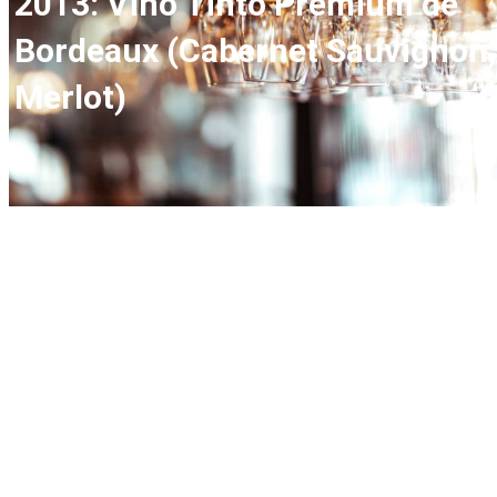
2013: Vino Tinto Premium de
Bordeaux (Cabernet Sauvignon,
Merlot)