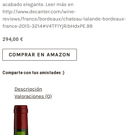
acabado elegante. Leer más en
http://www.decanter.com/wine-
reviews/france/bordeaux/chateau-lalande-bordeaux-
france-2015-3214#V4TF1YjRibHdxPE.99
294,00
€
COMPRAR EN AMAZON
Comparte con tus amistades :)
Descripción
Valoraciones (0)