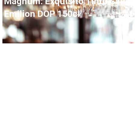
Magnum: Exquisito Tinto Saint-
Emilion DOP 150cl