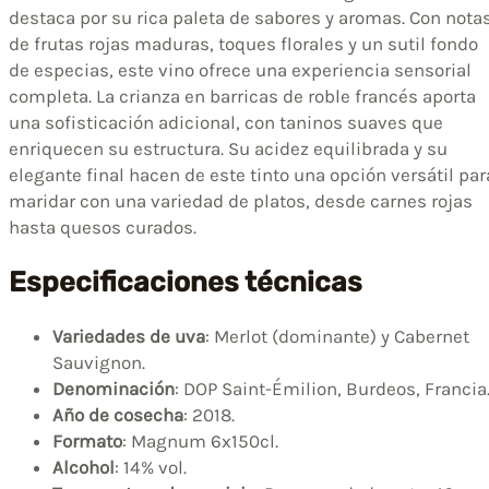
destaca por su rica paleta de sabores y aromas. Con nota
de frutas rojas maduras, toques florales y un sutil fondo
de especias, este vino ofrece una experiencia sensorial
completa. La crianza en barricas de roble francés aporta
una sofisticación adicional, con taninos suaves que
enriquecen su estructura. Su acidez equilibrada y su
elegante final hacen de este tinto una opción versátil par
maridar con una variedad de platos, desde carnes rojas
hasta quesos curados.
Especificaciones técnicas
Variedades de uva
: Merlot (dominante) y Cabernet
Sauvignon.
Denominación
: DOP Saint-Émilion, Burdeos, Francia
Año de cosecha
: 2018.
Formato
: Magnum 6x150cl.
Alcohol
: 14% vol.