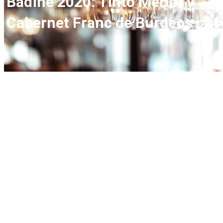
Badine 2020: Tinto Merlot y
Cabernet Franc de Burdeos