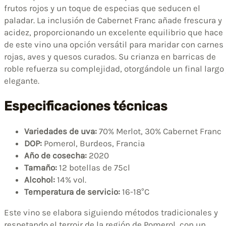
frutos rojos y un toque de especias que seducen el
paladar. La inclusión de Cabernet Franc añade frescura y
acidez, proporcionando un excelente equilibrio que hace
de este vino una opción versátil para maridar con carnes
rojas, aves y quesos curados. Su crianza en barricas de
roble refuerza su complejidad, otorgándole un final largo
elegante.
Especificaciones técnicas
Variedades de uva:
70% Merlot, 30% Cabernet Franc
DOP:
Pomerol, Burdeos, Francia
Año de cosecha:
2020
Tamaño:
12 botellas de 75cl
Alcohol:
14% vol.
Temperatura de servicio:
16-18°C
Este vino se elabora siguiendo métodos tradicionales y
respetando el terroir de la región de Pomerol, con un