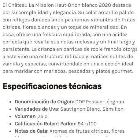
El Château La Mission Haut-Brion blanco 2020 destaca
por su complejidad y elegancia. Su color amarillo pálido
con reflejos dorados anticipa aromas vibrantes de frutas
cítricas, flores blancas y un toque de mineralidad. En
boca, ofrece una frescura equilibrada, con una acidez
perfecta que resalta sus notas melosas y un final largo y
persistente. La crianza en barricas de roble francés otorg
a este vino una estructura refinada y matices sutiles de
vainilla y especias, convirtiéndolo en una elección ideal
para maridar con mariscos, pescados y platos gourmet.
Especificaciones técnicas
Denominación de Origen
: DOP Pessac-Léognan
Variedades de Uva
: Sauvignon Blanc, Sémillon
Volumen
: 75 cl
Calificación Robert Parker
: 94+/100
Notas de Cata
: Aromas de frutas cítricas, flores