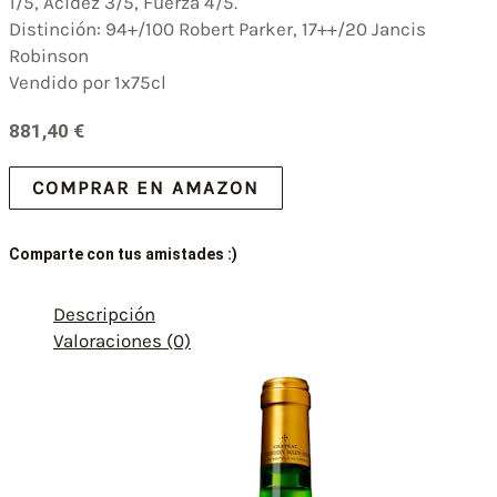
1/5, Acidez 3/5, Fuerza 4/5.
Distinción: 94+/100 Robert Parker, 17++/20 Jancis
Robinson
Vendido por 1x75cl
881,40
€
COMPRAR EN AMAZON
Comparte con tus amistades :)
Descripción
Valoraciones (0)