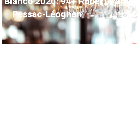
Blanco 2020: 94+ Robert Parker
– Pessac-Léognan