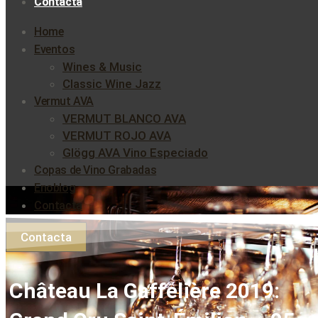
Contacta
Home
Eventos
Wines & Music
Classic Wine Jazz
Vermut AVA
VERMUT BLANCO AVA
VERMUT ROJO AVA
Glögg AVA Vino Especiado
Copas de Vino Grabadas
Enoblog
Contacta
Contacta
Château La Gaffelière 2019: