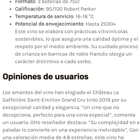
Formato
: 3 botellas de 75cl
Calificación
: 95/100 Robert Parker
Temperatura de servicio
: 16-18 °C
Potencial de envejecimiento
: Hasta 2030+
Este vino se elabora con prácticas vitivinícolas
sostenibles, lo que asegura una calidad óptima y el
respeto por el medio ambiente. Su cuidado proceso
de crianza en barricas de roble francés otorga un
carácter distintivo a cada sorbo.
Opiniones de usuarios
Los amantes del vino han elogiado el Château La
Gaffelière Saint-Emilion Grand Cru tinto 2019 por su
excepcional calidad y elegancia. “Un vino que no
decepciona, perfecto para una cena especial”, comenta
un usuario. Otro reseñador destaca: “Su complejidad en e
paladar lo convierte en una experiencia inolvidable”. Con
una valoración media de 4.8 estrellas, este vino ha