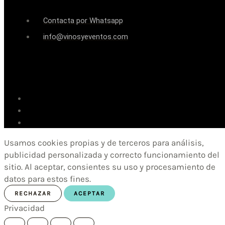
Contacta por Whatsapp
info@vinosyeventos.com
Usamos cookies propias y de terceros para análisis,
publicidad personalizada y correcto funcionamiento del
sitio. Al aceptar, consientes su uso y procesamiento de
datos para estos fines.
RECHAZAR
ACEPTAR
Privacidad