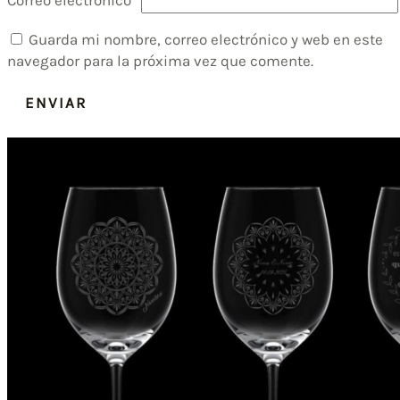
Correo electrónico
*
Guarda mi nombre, correo electrónico y web en este
navegador para la próxima vez que comente.