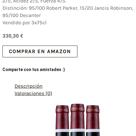
2/5, Acidez 2/5, Fuerza 4/5.
Distinción: 95/100 Robert Parker, 15/20 Jancis Robinson,
95/100 Decanter
Vendido por 3x75cl
330,30
€
COMPRAR EN AMAZON
Comparte con tus amistades :)
Descripción
Valoraciones (0)