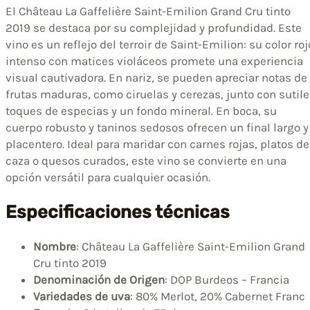
El Château La Gaffelière Saint-Emilion Grand Cru tinto
2019 se destaca por su complejidad y profundidad. Este
vino es un reflejo del terroir de Saint-Emilion: su color roj
intenso con matices violáceos promete una experiencia
visual cautivadora. En nariz, se pueden apreciar notas de
frutas maduras, como ciruelas y cerezas, junto con sutil
toques de especias y un fondo mineral. En boca, su
cuerpo robusto y taninos sedosos ofrecen un final largo y
placentero. Ideal para maridar con carnes rojas, platos de
caza o quesos curados, este vino se convierte en una
opción versátil para cualquier ocasión.
Especificaciones técnicas
Nombre
: Château La Gaffelière Saint-Emilion Grand
Cru tinto 2019
Denominación de Origen
: DOP Burdeos – Francia
Variedades de uva
: 80% Merlot, 20% Cabernet Franc