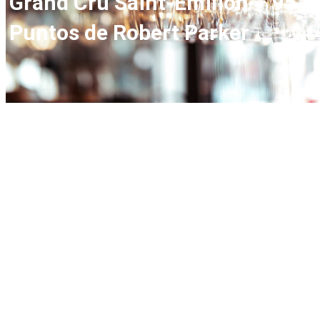
Grand Cru Saint-Émilion – 95
Puntos de Robert Parker