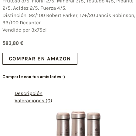
Frutoso 3/5, Floral 2/5, Mineral 3/5, Tostado 4/5, Picante
2/5, Acidez 2/5, Fuerza 4/5.
Distinción: 92/100 Robert Parker, 17+/20 Jancis Robinson,
93/100 Decanter
Vendido por 3x75cl
583,80
€
COMPRAR EN AMAZON
Comparte con tus amistades :)
Descripción
Valoraciones (0)