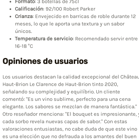
Formato
: 3 botellas de 75cl
Calificación
: 92/100 Robert Parker
Crianza
: Envejecido en barricas de roble durante 12
meses, lo que le aporta una textura y un sabor
únicos.
Temperatura de servicio
: Recomendado servir entre
16-18 °C
Opiniones de usuarios
Los usuarios destacan la calidad excepcional del Châtea
Haut-Brion Le Clarence de Haut-Brion tinto 2020,
señalando su complejidad y equilíbrio. Un cliente
comentó: "Es un vino sublime, perfecto para una cena
elegante. Los sabores se mezclan de manera fantástica."
Otro reseñador menciona: "El bouquet es impresionante, 
cada sorbo revela nuevas capas de sabor." Con estas
valoraciones entusiastas, no cabe duda de que este vino
es una elección que no defrauda a los amantes del buen