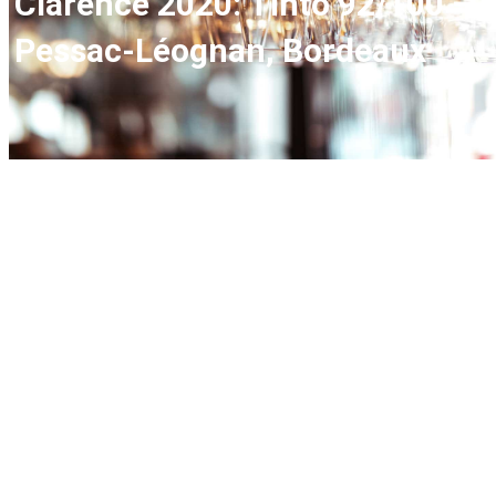
Clarence 2020: Tinto 92/100 –
Pessac-Léognan, Bordeaux