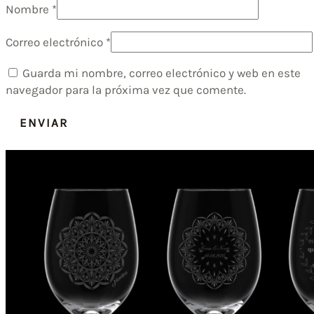
Nombre
*
Correo electrónico
*
Guarda mi nombre, correo electrónico y web en este
navegador para la próxima vez que comente.