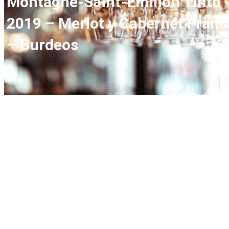
Montagne-Saint-Émilion Tinto
2019 – Merlot y Cabernet Franc
– Burdeos