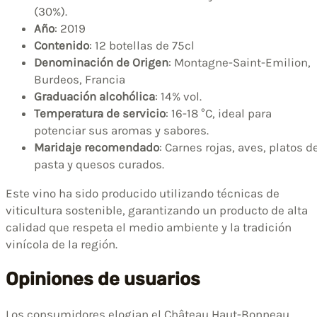
(30%).
Año
: 2019
Contenido
: 12 botellas de 75cl
Denominación de Origen
: Montagne-Saint-Emilion,
Burdeos, Francia
Graduación alcohólica
: 14% vol.
Temperatura de servicio
: 16-18 °C, ideal para
potenciar sus aromas y sabores.
Maridaje recomendado
: Carnes rojas, aves, platos d
pasta y quesos curados.
Este vino ha sido producido utilizando técnicas de
viticultura sostenible, garantizando un producto de alta
calidad que respeta el medio ambiente y la tradición
vinícola de la región.
Opiniones de usuarios
Los consumidores elogian el Château Haut-Bonneau