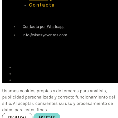
Contacta
Contacta por Whatsapp
info@vinosyeventos.com
Usamos cookies propias y de terceros para análisis,
publicidad personalizada y correcto funcionamiento del
sitio. Al aceptar, consientes su uso y procesamiento de
datos para estos fines.
RECHAZAR
ACEPTAR