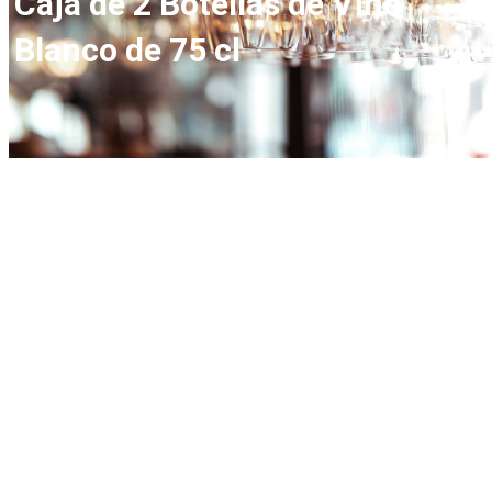
Caja de 2 Botellas de Vino
Blanco de 75 cl