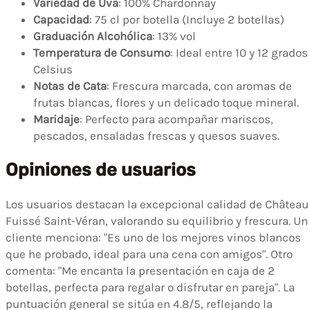
Variedad de Uva
: 100% Chardonnay
Capacidad
: 75 cl por botella (Incluye 2 botellas)
Graduación Alcohólica
: 13% vol
Temperatura de Consumo
: Ideal entre 10 y 12 grados
Celsius
Notas de Cata
: Frescura marcada, con aromas de
frutas blancas, flores y un delicado toque mineral.
Maridaje
: Perfecto para acompañar mariscos,
pescados, ensaladas frescas y quesos suaves.
Opiniones de usuarios
Los usuarios destacan la excepcional calidad de Château
Fuissé Saint-Véran, valorando su equilibrio y frescura. Un
cliente menciona: "Es uno de los mejores vinos blancos
que he probado, ideal para una cena con amigos". Otro
comenta: "Me encanta la presentación en caja de 2
botellas, perfecta para regalar o disfrutar en pareja". La
puntuación general se sitúa en 4.8/5, reflejando la