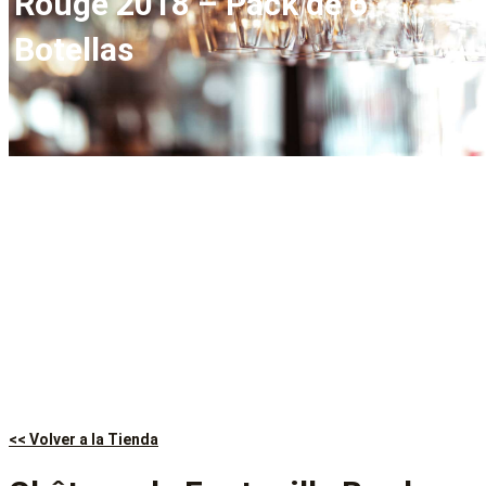
Rouge 2018 – Pack de 6
Botellas
<< Volver a la Tienda