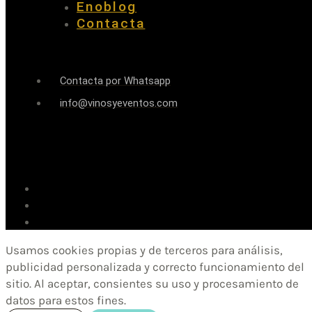
Enoblog
Contacta
Contacta por Whatsapp
info@vinosyeventos.com
Usamos cookies propias y de terceros para análisis,
publicidad personalizada y correcto funcionamiento del
sitio. Al aceptar, consientes su uso y procesamiento de
datos para estos fines.