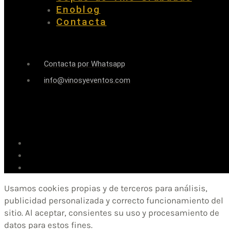
Enoblog
Contacta
Contacta por Whatsapp
info@vinosyeventos.com
Usamos cookies propias y de terceros para análisis,
publicidad personalizada y correcto funcionamiento del
sitio. Al aceptar, consientes su uso y procesamiento de
datos para estos fines.