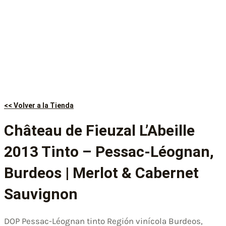
<< Volver a la Tienda
Château de Fieuzal L’Abeille
2013 Tinto – Pessac-Léognan,
Burdeos | Merlot & Cabernet
Sauvignon
DOP Pessac-Léognan tinto Región vinícola Burdeos,