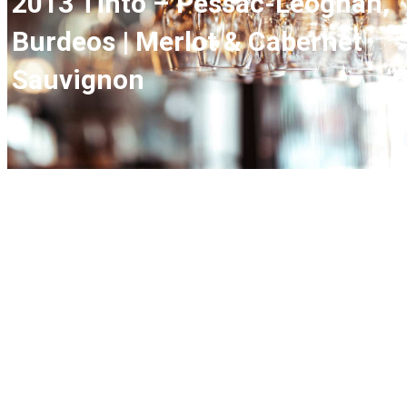
2013 Tinto – Pessac-Léognan,
Burdeos | Merlot & Cabernet
Sauvignon