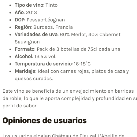
Tipo de vino
: Tinto
Año
: 2013
DOP
: Pessac-Léognan
Región
: Burdeos, Francia
Variedades de uva
: 60% Merlot, 40% Cabernet
Sauvignon
Formato
: Pack de 3 botellas de 75cl cada una
Alcohol
: 13.5% vol.
Temperatura de servicio
: 16-18°C
Maridaje
: Ideal con carnes rojas, platos de caza y
quesos curados.
Este vino se beneficia de un envejecimiento en barricas
de roble, lo que le aporta complejidad y profundidad en s
perfil de sabor.
Opiniones de usuarios
Los usuarios elogian Château de Fieuzal L’Abeille de