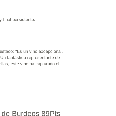
final persistente.
destacó: "Es un vino excepcional,
"Un fantástico representante de
llas, este vino ha capturado el
o de Burdeos 89Pts