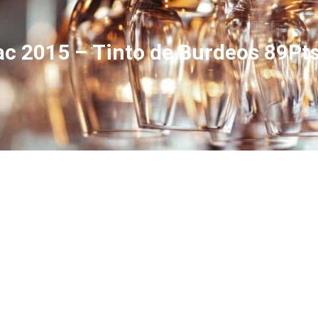
ac 2015 – Tinto de Burdeos 89Pt