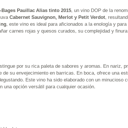
Bages Pauillac Alias tinto 2015
, un vino DOP de la renom
e uva
Cabernet Sauvignon, Merlot y Petit Verdot
, resultan
ing
, este vino es ideal para aficionados a la enología y par
ar carnes rojas y quesos curados, su complejidad y finura 
stingue por su rica paleta de sabores y aromas. En nariz, pr
 de su envejecimiento en barricas. En boca, ofrece una est
r degustando. Este vino ha sido elaborado con un minucioso c
en una opción versátil para cualquier ocasión.