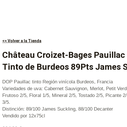
<< Volver a la Tienda
Château Croizet-Bages Pauillac
Tinto de Burdeos 89Pts James 
DOP Pauillac tinto Región vinícola Burdeos, Francia
Variedades de uva: Cabernet Sauvignon, Merlot, Petit Verd
Frutoso 2/5, Floral 1/5, Mineral 2/5, Tostado 2/5, Picante 2
3/5.
Distinción: 89/100 James Suckling, 88/100 Decanter
Vendido por 12x75cl