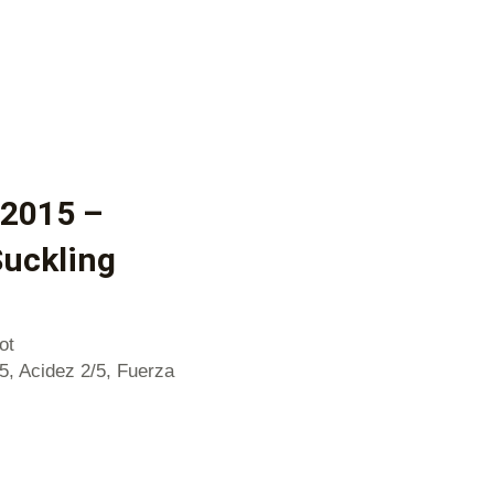
 2015 –
Suckling
ot
/5, Acidez 2/5, Fuerza