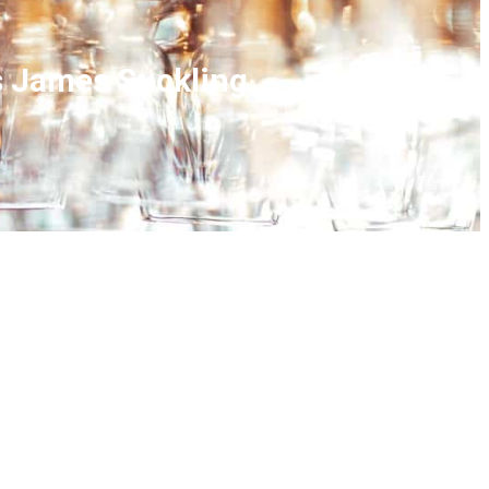
s James Suckling