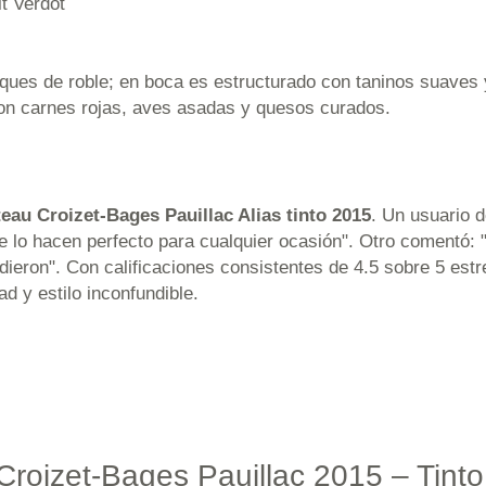
t Verdot
ques de roble; en boca es estructurado con taninos suaves y 
 carnes rojas, aves asadas y quesos curados.
eau Croizet-Bages Pauillac Alias tinto 2015
. Un usuario 
e lo hacen perfecto para cualquier ocasión". Otro comentó: 
ieron". Con calificaciones consistentes de 4.5 sobre 5 estre
d y estilo inconfundible.
 Croizet-Bages Pauillac 2015 – Tint