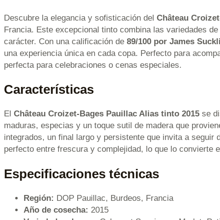
Descubre la elegancia y sofisticación del
Château Croizet-
Francia. Este excepcional tinto combina las variedades d
carácter. Con una calificación de
89/100 por James Suckl
una experiencia única en cada copa. Perfecto para acompañ
perfecta para celebraciones o cenas especiales.
Características
El
Château Croizet-Bages Pauillac Alias tinto 2015
se di
maduras, especias y un toque sutil de madera que proviene
integrados, un final largo y persistente que invita a segui
perfecto entre frescura y complejidad, lo que lo convierte 
Especificaciones técnicas
Región:
DOP Pauillac, Burdeos, Francia
Año de cosecha:
2015