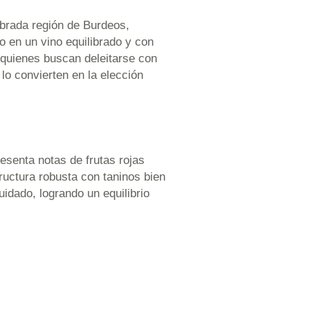
brada región de Burdeos,
do en un vino equilibrado y con
a quienes buscan deleitarse con
lo convierten en la elección
esenta notas de frutas rojas
ructura robusta con taninos bien
uidado, logrando un equilibrio