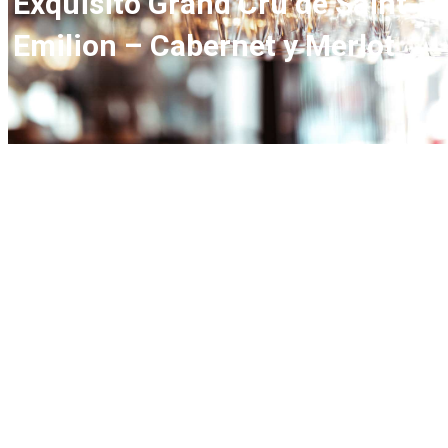
Exquisito Grand Cru de Saint-
Emilion – Cabernet y Merlot