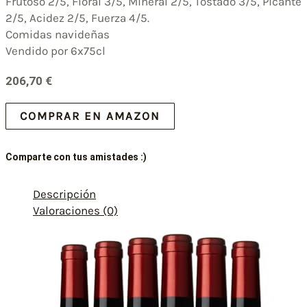
Frutoso 2/5, Floral 3/5, Mineral 2/5, Tostado 3/5, Picante
2/5, Acidez 2/5, Fuerza 4/5.
Comidas navideñas
Vendido por 6x75cl
206,70
€
COMPRAR EN AMAZON
Comparte con tus amistades :)
Descripción
Valoraciones (0)