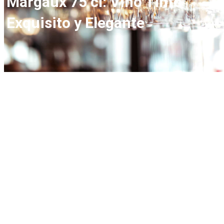
Margaux 75 cl: Vino Tinto
Exquisito y Elegante