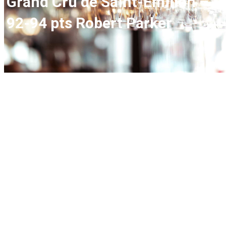
Grand Cru de Saint-Émilion –
92-94 pts Robert Parker