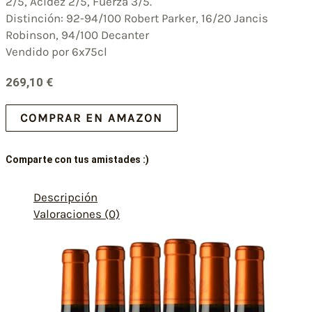
2/5, Acidez 2/5, Fuerza 3/5.
Distinción: 92-94/100 Robert Parker, 16/20 Jancis
Robinson, 94/100 Decanter
Vendido por 6x75cl
269,10
€
COMPRAR EN AMAZON
Comparte con tus amistades :)
Descripción
Valoraciones (0)