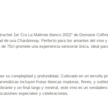
trachet 1er Cru La Maltroie blanco 2022" de Domaine Coffi
ad de uva Chardonnay. Perfecto para los amantes del vino y
nco de 75cl promete una experiencia sensorial única, ideal p
r su complejidad y profundidad. Cultivado en un terruño pri
aromáticas incluyen frutas blancas maduras, flores, y sutile
rante y un final largo y mineral, este vino es un verdadero 
 ocasiones especiales y celebraciones.