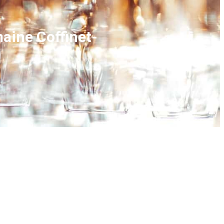
aine Coffinet-