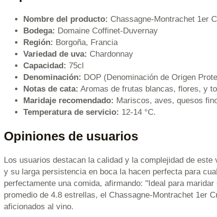
Nombre del producto:
Chassagne-Montrachet 1er Cr
Bodega:
Domaine Coffinet-Duvernay
Región:
Borgoña, Francia
Variedad de uva:
Chardonnay
Capacidad:
75cl
Denominación:
DOP (Denominación de Origen Prote
Notas de cata:
Aromas de frutas blancas, flores, y to
Maridaje recomendado:
Mariscos, aves, quesos fin
Temperatura de servicio:
12-14 °C.
Opiniones de usuarios
Los usuarios destacan la calidad y la complejidad de este
y su larga persistencia en boca la hacen perfecta para c
perfectamente una comida, afirmando: "Ideal para maridar 
promedio de 4.8 estrellas, el Chassagne-Montrachet 1er Cr
aficionados al vino.