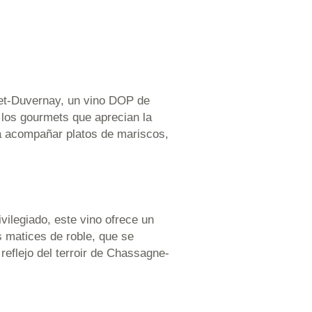
net-Duvernay, un vino DOP de
 los gourmets que aprecian la
ara acompañar platos de mariscos,
vilegiado, este vino ofrece un
s matices de roble, que se
reflejo del terroir de Chassagne-