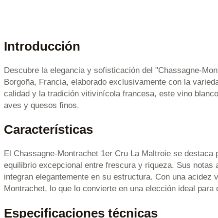
Introducción
Descubre la elegancia y sofisticación del "Chassagne-Mon
Borgoña, Francia, elaborado exclusivamente con la varied
calidad y la tradición vitivinícola francesa, este vino bla
aves y quesos finos.
Características
El Chassagne-Montrachet 1er Cru La Maltroie se destaca po
equilibrio excepcional entre frescura y riqueza. Sus notas 
integran elegantemente en su estructura. Con una acidez vib
Montrachet, lo que lo convierte en una elección ideal para
Especificaciones técnicas