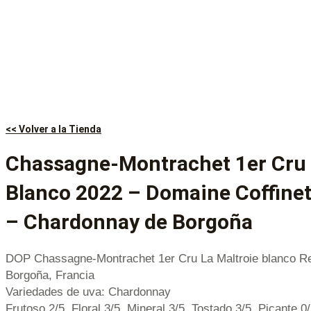
<< Volver a la Tienda
Chassagne-Montrachet 1er Cru 
Blanco 2022 – Domaine Coffine
– Chardonnay de Borgoña
DOP Chassagne-Montrachet 1er Cru La Maltroie blanco Re
Borgoña, Francia
Variedades de uva: Chardonnay
Frutoso 2/5, Floral 3/5, Mineral 3/5, Tostado 3/5, Picante 0