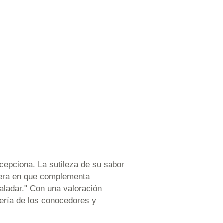
cepciona. La sutileza de su sabor
anera en que complementa
aladar." Con una valoración
tería de los conocedores y