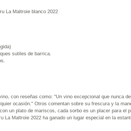
u La Maltroie blanco 2022
gida)
ques sutiles de barrica.
os.
 vino, con reseñas como: "Un vino excepcional que nunca de
ualquier ocasión." Otros comentan sobre su frescura y la m
con un plato de mariscos, cada sorbo es un placer para el p
u La Maltroie 2022 ha ganado un lugar especial en la estan