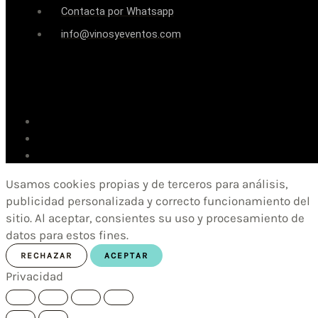
Contacta por Whatsapp
info@vinosyeventos.com
Usamos cookies propias y de terceros para análisis,
publicidad personalizada y correcto funcionamiento del
sitio. Al aceptar, consientes su uso y procesamiento de
datos para estos fines.
RECHAZAR
ACEPTAR
Privacidad