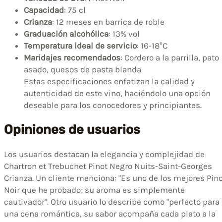
Capacidad
: 75 cl
Crianza
: 12 meses en barrica de roble
Graduación alcohólica
: 13% vol
Temperatura ideal de servicio
: 16-18°C
Maridajes recomendados
: Cordero a la parrilla, pato
asado, quesos de pasta blanda
Estas especificaciones enfatizan la calidad y
autenticidad de este vino, haciéndolo una opción
deseable para los conocedores y principiantes.
Opiniones de usuarios
Los usuarios destacan la elegancia y complejidad de
Chartron et Trebuchet Pinot Negro Nuits-Saint-Georges
Crianza. Un cliente menciona: "Es uno de los mejores Pin
Noir que he probado; su aroma es simplemente
cautivador". Otro usuario lo describe como "perfecto para
una cena romántica, su sabor acompaña cada plato a la