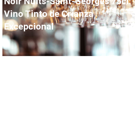
Noir Nuits-Saint-Georges 75cl:
Vino Tinto de Crianza
Excepcional