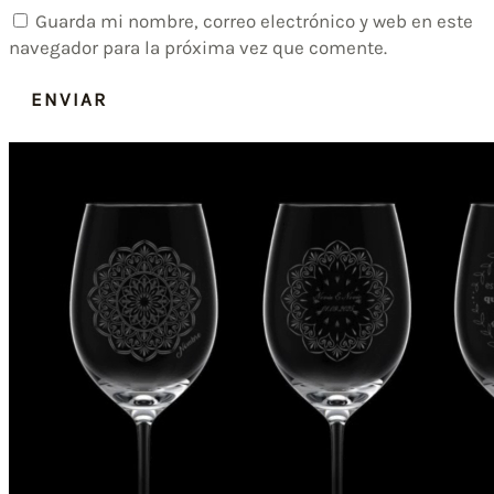
Guarda mi nombre, correo electrónico y web en este
navegador para la próxima vez que comente.