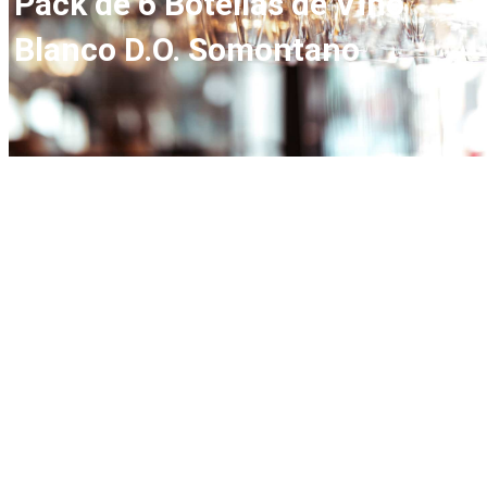
Pack de 6 Botellas de Vino
Blanco D.O. Somontano