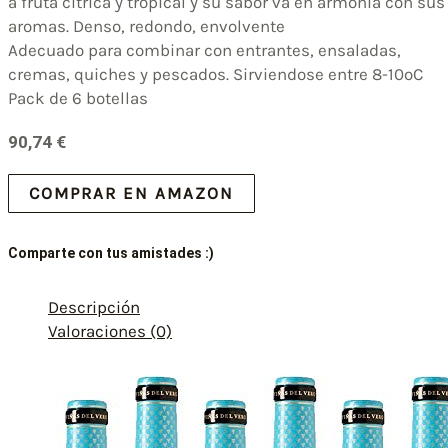
a fruta citrica y tropical y su sabor va en armonia con sus
aromas. Denso, redondo, envolvente
Adecuado para combinar con entrantes, ensaladas,
cremas, quiches y pescados. Sirviendose entre 8-10ºC
Pack de 6 botellas
90,74
€
COMPRAR EN AMAZON
Comparte con tus amistades :)
Descripción
Valoraciones (0)