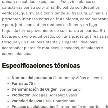
única y su calidad excepcional. Este vino blanco se
caracteriza por su color amarillo pálido con destellos
verdosos, que invita a disfrutar de su frescura. En nariz, 
presentan intensas notas de fruta blanca, como manzan
y pera, junto con sutiles matices de flores y un ligero
toque de forma proveniente de su crianza en barrica. En
boca, es un vino equilibrado, con una acidez que realza s
frescura y un final persistente y elegante. Ideal para
acompañar platos de mariscos, pescados, ensaladas y
carnes blancas.
Especificaciones técnicas
Nombre del producto:
Chardonnay Viñas del Vero
Formato:
75 cl
Denominación de Origen:
Somontano
Productor:
Bodegas Gonzalez Byass
Variedad de uva:
100% Chardonnay
Proceso de elaboración:
Fermentación en barricas d