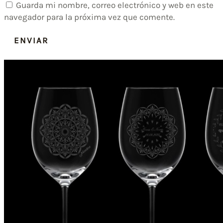
Guarda mi nombre, correo electrónico y web en este
navegador para la próxima vez que comente.