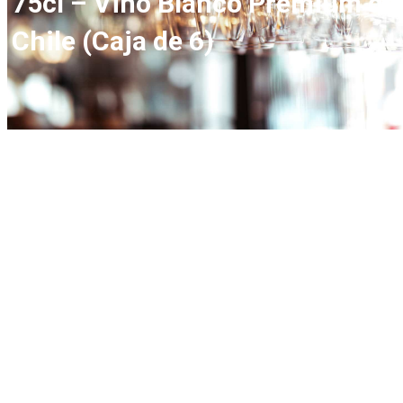
75cl – Vino Blanco Premium de
Chile (Caja de 6)