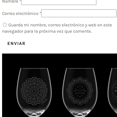
Nombre
*
Correo electrónico
*
Guarda mi nombre, correo electrónico y web en este
navegador para la próxima vez que comente.