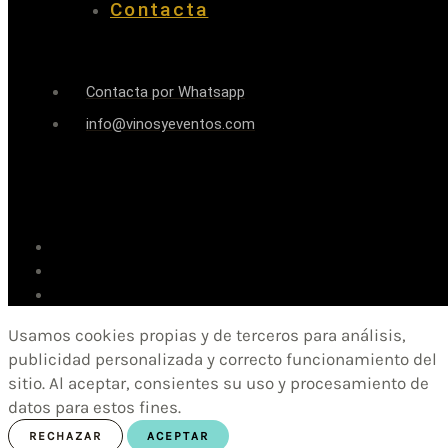
Contacta
Contacta por Whatsapp
info@vinosyeventos.com
Usamos cookies propias y de terceros para análisis,
publicidad personalizada y correcto funcionamiento del
sitio. Al aceptar, consientes su uso y procesamiento de
datos para estos fines.
RECHAZAR
ACEPTAR